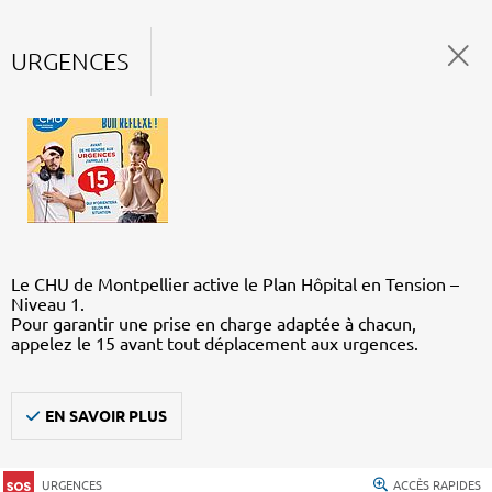
URGENCES
Le CHU de Montpellier active le Plan Hôpital en Tension –
Niveau 1.
Pour garantir une prise en charge adaptée à chacun,
appelez le 15 avant tout déplacement aux urgences.
EN SAVOIR PLUS
URGENCES
ACCÈS RAPIDES