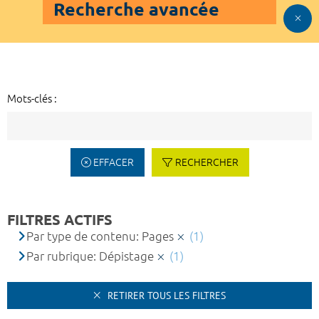
Recherche avancée
Mots-clés :
EFFACER
RECHERCHER
FILTRES ACTIFS
Par type de contenu: Pages
(1)
Par rubrique: Dépistage
(1)
RETIRER TOUS LES FILTRES