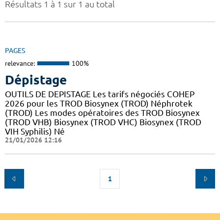
Résultats 1 à 1 sur 1 au total
PAGES
relevance:
100%
Dépistage
OUTILS DE DEPISTAGE Les tarifs négociés COHEP
2026 pour les TROD Biosynex (TROD) Néphrotek
(TROD) Les modes opératoires des TROD Biosynex
(TROD VHB) Biosynex (TROD VHC) Biosynex (TROD
VIH Syphilis) Né
21/01/2026 12:16
1