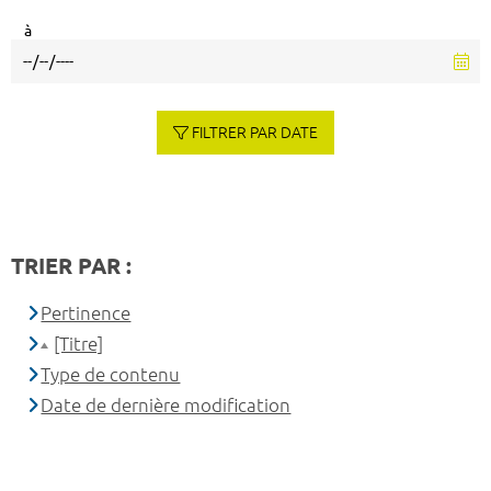
à
FILTRER PAR DATE
TRIER PAR :
Pertinence
[Titre]
Type de contenu
Date de dernière modification