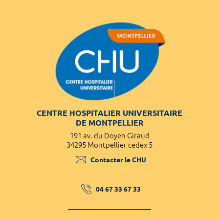
CENTRE HOSPITALIER UNIVERSITAIRE
DE MONTPELLIER
191 av. du Doyen Giraud
34295 Montpellier cedex 5
Contacter le CHU
04 67 33 67 33