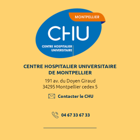
CENTRE HOSPITALIER UNIVERSITAIRE
DE MONTPELLIER
191 av. du Doyen Giraud
34295 Montpellier cedex 5
Contacter le CHU
04 67 33 67 33