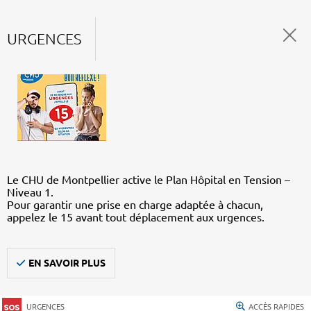
URGENCES
Le CHU de Montpellier active le Plan Hôpital en Tension –
Niveau 1.
Pour garantir une prise en charge adaptée à chacun,
appelez le 15 avant tout déplacement aux urgences.
EN SAVOIR PLUS
URGENCES
ACCÈS RAPIDES