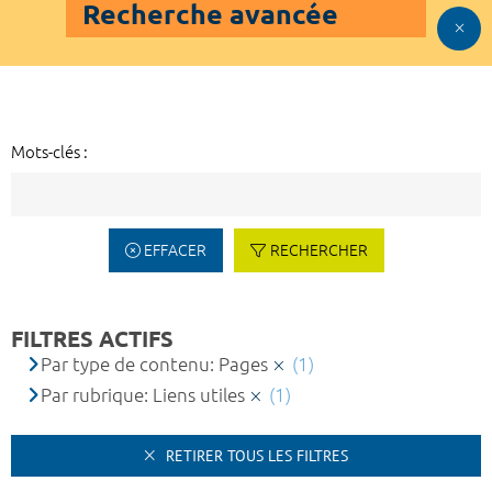
Recherche avancée
Mots-clés :
EFFACER
RECHERCHER
FILTRES ACTIFS
Par type de contenu: Pages
(1)
Par rubrique: Liens utiles
(1)
RETIRER TOUS LES FILTRES