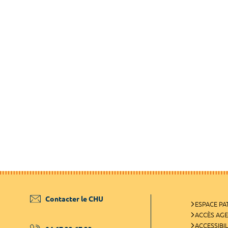
Contacter le CHU
ESPACE PA
ACCÈS AG
ACCESSIBIL