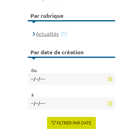
Par rubrique
Actualités
(1)
Par date de création
Du
à
FILTRER PAR DATE