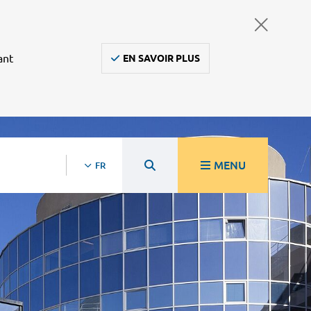
ant
EN SAVOIR PLUS
MENU
FR