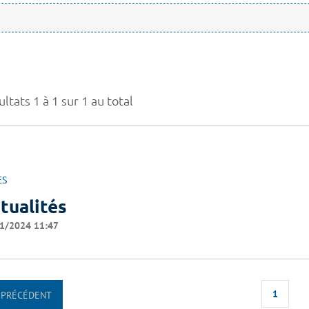
ltats 1 à 1 sur 1 au total
ES
tualités
1/2024 11:47
1
PRÉCÉDENT