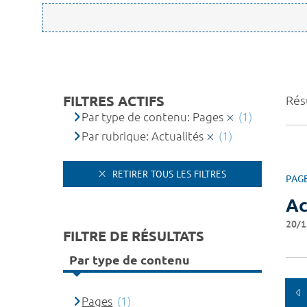
FILTRES ACTIFS
Résu
Par type de contenu: Pages
(1)
Par rubrique: Actualités
(1)
RETIRER TOUS LES FILTRES
PAG
Ac
20/1
FILTRE DE RÉSULTATS
Par type de contenu
Pages
(1)