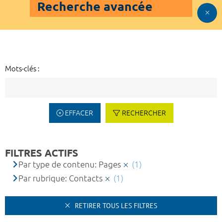
Recherche avancée
Mots-clés :
EFFACER
RECHERCHER
FILTRES ACTIFS
Par type de contenu: Pages
(1)
Par rubrique: Contacts
(1)
RETIRER TOUS LES FILTRES