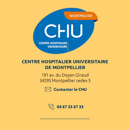
CENTRE HOSPITALIER UNIVERSITAIRE
DE MONTPELLIER
191 av. du Doyen Giraud
34295 Montpellier cedex 5
Contacter le CHU
04 67 33 67 33