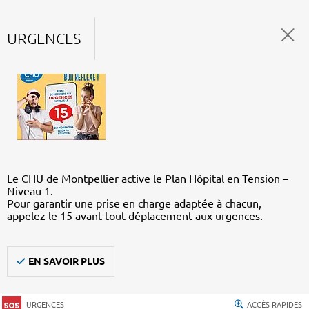
URGENCES
Le CHU de Montpellier active le Plan Hôpital en Tension –
Niveau 1.
Pour garantir une prise en charge adaptée à chacun,
appelez le 15 avant tout déplacement aux urgences.
EN SAVOIR PLUS
URGENCES
ACCÈS RAPIDES