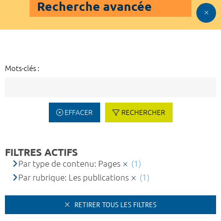
Recherche avancée
Mots-clés :
EFFACER
RECHERCHER
FILTRES ACTIFS
Par type de contenu: Pages
(1)
Par rubrique: Les publications
(1)
RETIRER TOUS LES FILTRES