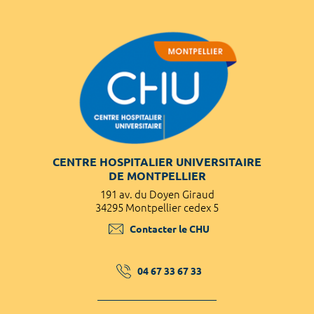
CENTRE HOSPITALIER UNIVERSITAIRE
DE MONTPELLIER
191 av. du Doyen Giraud
34295 Montpellier cedex 5
Contacter le CHU
04 67 33 67 33