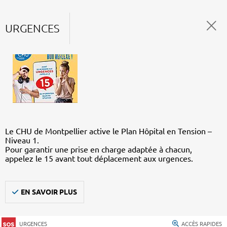
URGENCES
Le CHU de Montpellier active le Plan Hôpital en Tension –
Niveau 1.
Pour garantir une prise en charge adaptée à chacun,
appelez le 15 avant tout déplacement aux urgences.
EN SAVOIR PLUS
URGENCES
ACCÈS RAPIDES