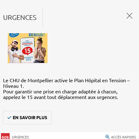
URGENCES
Le CHU de Montpellier active le Plan Hôpital en Tension –
Niveau 1.
Pour garantir une prise en charge adaptée à chacun,
appelez le 15 avant tout déplacement aux urgences.
EN SAVOIR PLUS
URGENCES
ACCÈS RAPIDES