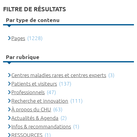
FILTRE DE RÉSULTATS
Par type de contenu
Pages
(1228)
Par rubrique
Centres maladies rares et centres experts
(3)
Patients et visiteurs
(137)
Professionnels
(47)
Recherche et innovation
(111)
À propos du CHU
(63)
Actualités & Agenda
(2)
Infos & recommandations
(1)
RESSOURCES
(1)