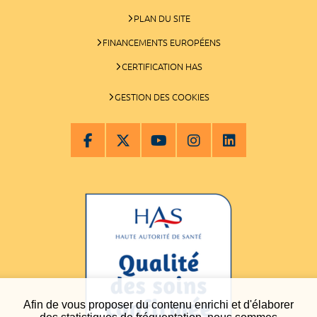
PLAN DU SITE
FINANCEMENTS EUROPÉENS
CERTIFICATION HAS
GESTION DES COOKIES
Afin de vous proposer du contenu enrichi et d'élaborer