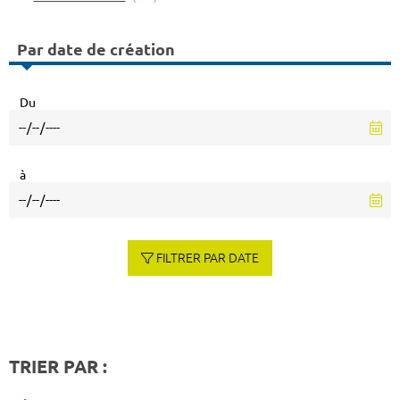
Par date de création
Du
à
FILTRER PAR DATE
TRIER PAR :