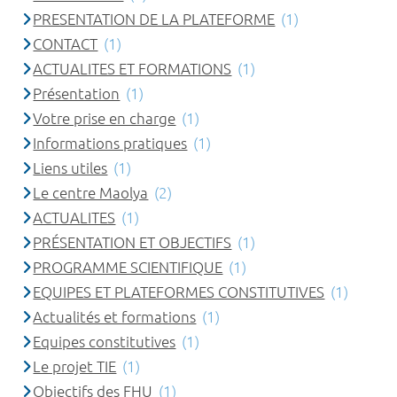
PRESENTATION DE LA PLATEFORME
(1)
CONTACT
(1)
ACTUALITES ET FORMATIONS
(1)
Présentation
(1)
Votre prise en charge
(1)
Informations pratiques
(1)
Liens utiles
(1)
Le centre Maolya
(2)
ACTUALITES
(1)
PRÉSENTATION ET OBJECTIFS
(1)
PROGRAMME SCIENTIFIQUE
(1)
EQUIPES ET PLATEFORMES CONSTITUTIVES
(1)
Actualités et formations
(1)
Equipes constitutives
(1)
Le projet TIE
(1)
Objectifs des FHU
(1)