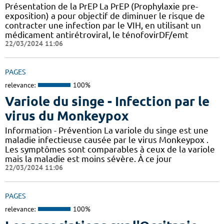
Présentation de la PrEP La PrEP (Prophylaxie pre-
exposition) a pour objectif de diminuer le risque de
contracter une infection par le VIH, en utilisant un
médicament antirétroviral, le ténofovirDF/emt
22/03/2024 11:06
PAGES
relevance:
100%
Variole du singe - Infection par le
virus du Monkeypox
Information - Prévention La variole du singe est une
maladie infectieuse causée par le virus Monkeypox .
Les symptômes sont comparables à ceux de la variole
mais la maladie est moins sévère. À ce jour
22/03/2024 11:06
PAGES
relevance:
100%