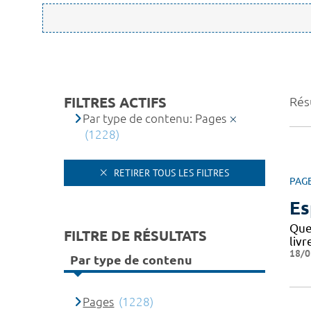
FILTRES ACTIFS
Rés
Par type de contenu: Pages
(1228)
RETIRER TOUS LES FILTRES
PAG
Es
Que
FILTRE DE RÉSULTATS
livr
18/0
Par type de contenu
Pages
(1228)