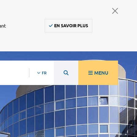
ant
EN SAVOIR PLUS
MENU
FR