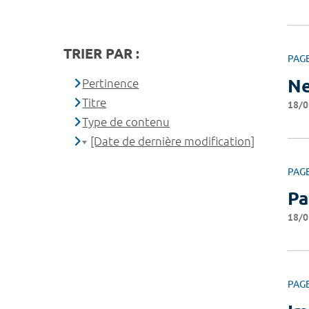
TRIER PAR :
PAG
Ne
Pertinence
Titre
18/0
Type de contenu
[Date de dernière modification]
PAG
Pa
18/0
PAG