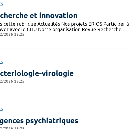
ES
cherche et innovation
s cette rubrique Actualités Nos projets ERIOS Participer 
over avec le CHU Notre organisation Revue Recherche
2/2026 15:25
ES
cteriologie-virologie
2/2026 15:25
ES
gences psychiatriques
2/2026 15:25