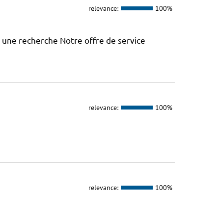
relevance:
100%
à une recherche Notre offre de service
relevance:
100%
relevance:
100%