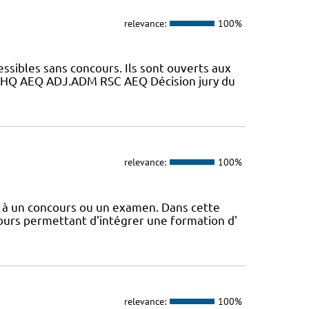
relevance:
100%
essibles sans concours. Ils sont ouverts aux
HQ AEQ ADJ.ADM RSC AEQ Décision jury du
relevance:
100%
e à un concours ou un examen. Dans cette
ours permettant d'intégrer une formation d'
relevance:
100%