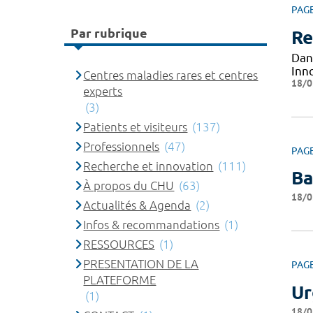
PAG
Par rubrique
Re
Dan
Inn
Centres maladies rares et centres
18/0
experts
(3)
Patients et visiteurs
(137)
Professionnels
(47)
PAG
Recherche et innovation
(111)
Ba
À propos du CHU
(63)
18/0
Actualités & Agenda
(2)
Infos & recommandations
(1)
RESSOURCES
(1)
PRESENTATION DE LA
PAG
PLATEFORME
Ur
(1)
18/0