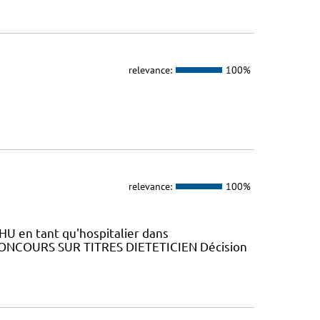
relevance:
100%
relevance:
100%
HU en tant qu'hospitalier dans
N CONCOURS SUR TITRES DIETETICIEN Décision