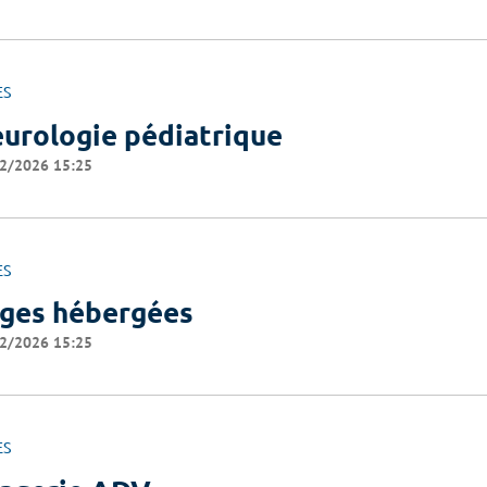
ES
urologie pédiatrique
2/2026 15:25
ES
ges hébergées
2/2026 15:25
ES