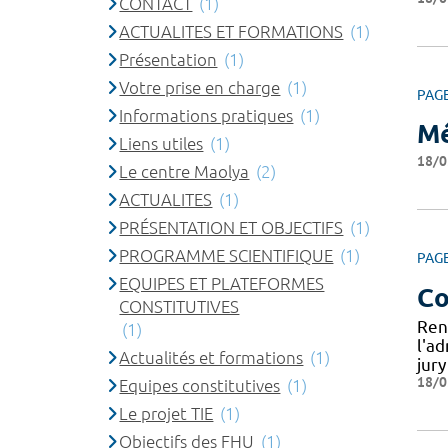
CONTACT
(1)
ACTUALITES ET FORMATIONS
(1)
Présentation
(1)
Votre prise en charge
(1)
PAG
Informations pratiques
(1)
Mé
Liens utiles
(1)
18/0
Le centre Maolya
(2)
ACTUALITES
(1)
PRÉSENTATION ET OBJECTIFS
(1)
PROGRAMME SCIENTIFIQUE
(1)
PAG
EQUIPES ET PLATEFORMES
Co
CONSTITUTIVES
Ren
(1)
l'a
Actualités et formations
(1)
jur
18/0
Equipes constitutives
(1)
Le projet TIE
(1)
Objectifs des FHU
(1)