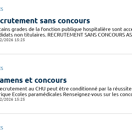
ES
crutement sans concours
ains grades de la fonction publique hospitalière sont acc
didats non titulaires. RECRUTEMENT SANS CONCOURS AS
2/2026 15:25
ES
amens et concours
recrutement au CHU peut être conditionné par la réussit
rique Ecoles paramédicales Renseignez-vous sur les conc
2/2026 15:25
ES