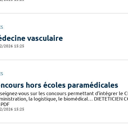
ES
decine vasculaire
2/2026 15:25
ES
ncours hors écoles paramédicales
seignez-vous sur les concours permettant d'intégrer le C
dministration, la logistique, le biomédical… DIETETICIE
y PDF
2/2026 15:25