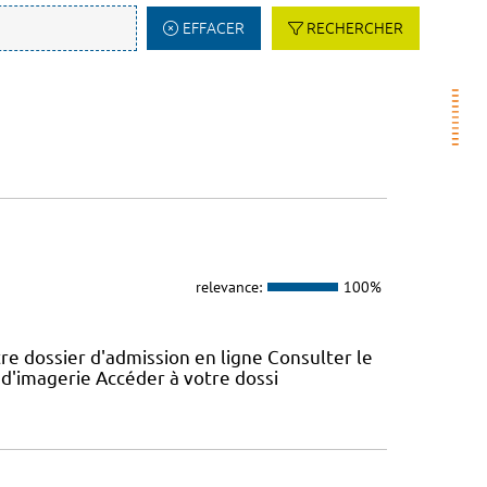
EFFACER
RECHERCHER
relevance:
100%
e dossier d'admission en ligne Consulter le
s d'imagerie Accéder à votre dossi