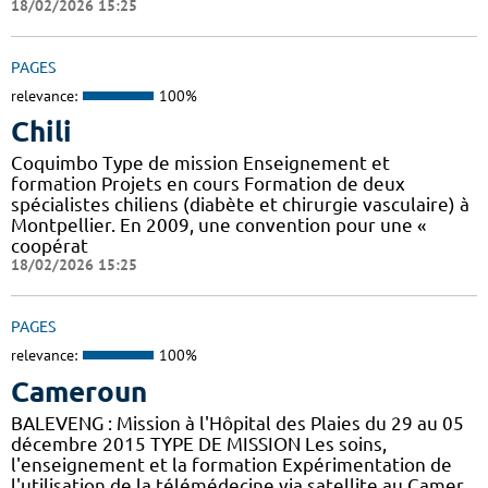
18/02/2026 15:25
PAGES
relevance:
100%
Chili
Coquimbo Type de mission Enseignement et
formation Projets en cours Formation de deux
spécialistes chiliens (diabète et chirurgie vasculaire) à
Montpellier. En 2009, une convention pour une «
coopérat
18/02/2026 15:25
PAGES
relevance:
100%
Cameroun
BALEVENG : Mission à l'Hôpital des Plaies du 29 au 05
décembre 2015 TYPE DE MISSION Les soins,
l'enseignement et la formation Expérimentation de
l'utilisation de la télémédecine via satellite au Camer