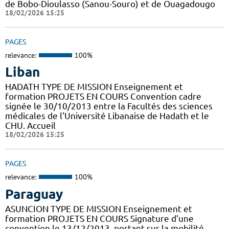
de Bobo-Dioulasso (Sanou-Souro) et de Ouagadougo
18/02/2026 15:25
PAGES
relevance:
100%
Liban
HADATH TYPE DE MISSION Enseignement et
formation PROJETS EN COURS Convention cadre
signée le 30/10/2013 entre la Facultés des sciences
médicales de l'Université Libanaise de Hadath et le
CHU. Accueil
18/02/2026 15:25
PAGES
relevance:
100%
Paraguay
ASUNCION TYPE DE MISSION Enseignement et
formation PROJETS EN COURS Signature d’une
convention le 13/12/2013, portant sur la mobilité