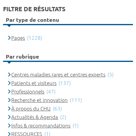
FILTRE DE RÉSULTATS
Par type de contenu
Pages
(1228)
Par rubrique
Centres maladies rares et centres experts
(3)
Patients et visiteurs
(137)
Professionnels
(47)
Recherche et innovation
(111)
À propos du CHU
(63)
Actualités & Agenda
(2)
Infos & recommandations
(1)
RESSOURCES
(1)