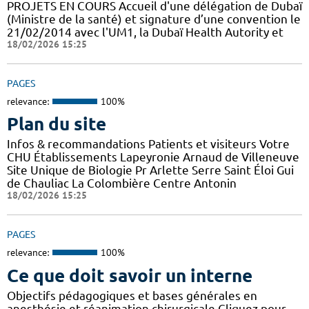
PROJETS EN COURS Accueil d'une délégation de Dubaï
(Ministre de la santé) et signature d’une convention le
21/02/2014 avec l'UM1, la Dubaï Health Autority et
18/02/2026 15:25
PAGES
relevance:
100%
Plan du site
Infos & recommandations Patients et visiteurs Votre
CHU Établissements Lapeyronie Arnaud de Villeneuve
Site Unique de Biologie Pr Arlette Serre Saint Éloi Gui
de Chauliac La Colombière Centre Antonin
18/02/2026 15:25
PAGES
relevance:
100%
Ce que doit savoir un interne
Objectifs pédagogiques et bases générales en
anesthésie et réanimation chirurgicale Cliquez pour