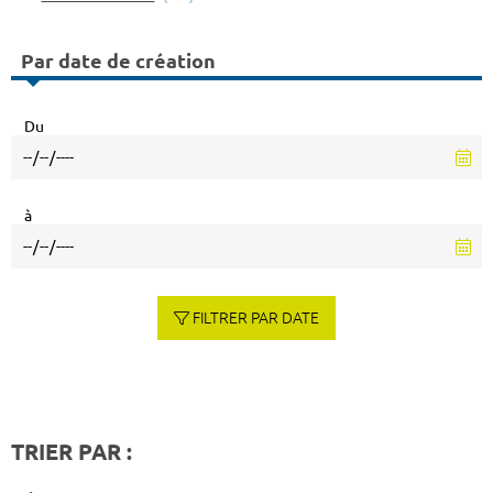
Par date de création
Du
à
FILTRER PAR DATE
TRIER PAR :