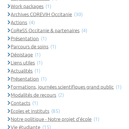
Work packages
(1)
Archives COREVIH Occitanie
(30)
Actions
(4)
CoReSS Occitanie & partenaires
(4)
Présentation
(1)
Parcours de soins
(1)
Dépistage
(1)
Liens utiles
(1)
Actualités
(1)
Présentation
(1)
Formations, journées scientifiques grand public
(1)
Modalités de recours
(2)
Contacts
(1)
Ecoles et instituts
(85)
Notre politique - Notre projet d'école
(1)
Vie étudiante
(15)