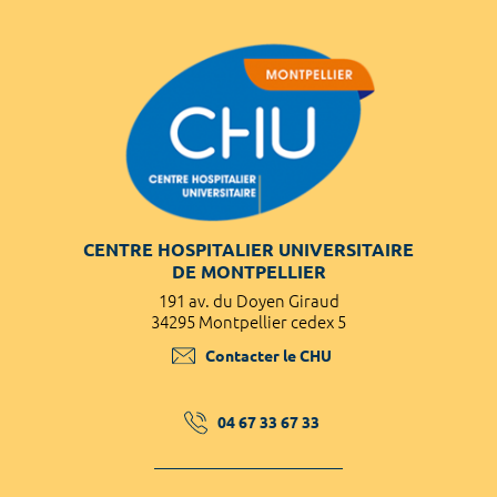
CENTRE HOSPITALIER UNIVERSITAIRE
DE MONTPELLIER
191 av. du Doyen Giraud
34295 Montpellier cedex 5
Contacter le CHU
04 67 33 67 33