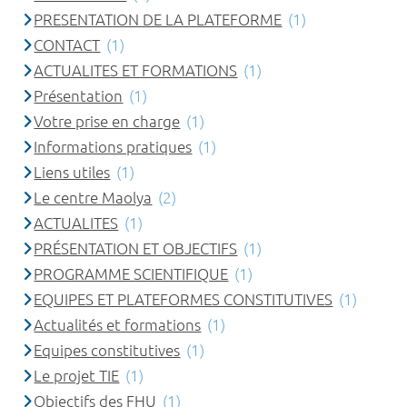
PRESENTATION DE LA PLATEFORME
(1)
CONTACT
(1)
ACTUALITES ET FORMATIONS
(1)
Présentation
(1)
Votre prise en charge
(1)
Informations pratiques
(1)
Liens utiles
(1)
Le centre Maolya
(2)
ACTUALITES
(1)
PRÉSENTATION ET OBJECTIFS
(1)
PROGRAMME SCIENTIFIQUE
(1)
EQUIPES ET PLATEFORMES CONSTITUTIVES
(1)
Actualités et formations
(1)
Equipes constitutives
(1)
Le projet TIE
(1)
Objectifs des FHU
(1)