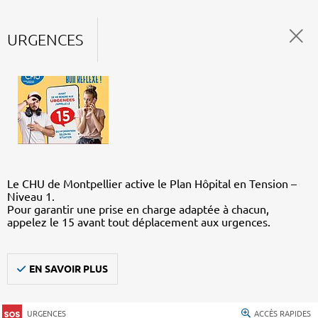
URGENCES
Le CHU de Montpellier active le Plan Hôpital en Tension –
Niveau 1.
Pour garantir une prise en charge adaptée à chacun,
appelez le 15 avant tout déplacement aux urgences.
EN SAVOIR PLUS
URGENCES
ACCÈS RAPIDES