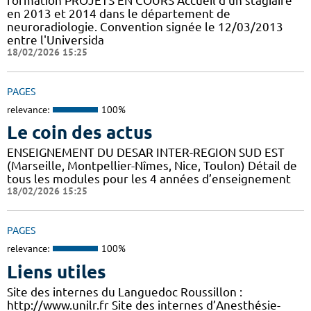
formation PROJETS EN COURS Accueil d'un stagiaire
en 2013 et 2014 dans le département de
neuroradiologie. Convention signée le 12/03/2013
entre l'Universida
18/02/2026 15:25
PAGES
relevance:
100%
Le coin des actus
ENSEIGNEMENT DU DESAR INTER-REGION SUD EST
(Marseille, Montpellier-Nîmes, Nice, Toulon) Détail de
tous les modules pour les 4 années d’enseignement
18/02/2026 15:25
PAGES
relevance:
100%
Liens utiles
Site des internes du Languedoc Roussillon :
http://www.unilr.fr Site des internes d’Anesthésie-