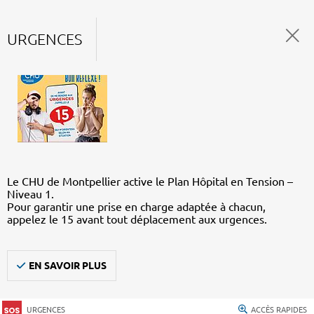
URGENCES
Le CHU de Montpellier active le Plan Hôpital en Tension –
Niveau 1.
Pour garantir une prise en charge adaptée à chacun,
appelez le 15 avant tout déplacement aux urgences.
EN SAVOIR PLUS
URGENCES
ACCÈS RAPIDES