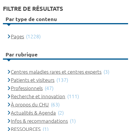
FILTRE DE RÉSULTATS
Par type de contenu
Pages
(1228)
Par rubrique
Centres maladies rares et centres experts
(3)
Patients et visiteurs
(137)
Professionnels
(47)
Recherche et innovation
(111)
À propos du CHU
(63)
Actualités & Agenda
(2)
Infos & recommandations
(1)
RESSOURCES
(1)