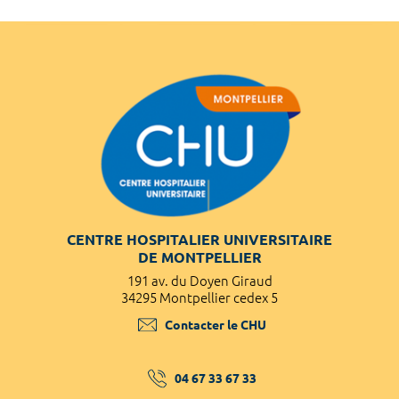
CENTRE HOSPITALIER UNIVERSITAIRE
DE MONTPELLIER
191 av. du Doyen Giraud
34295 Montpellier cedex 5
Contacter le CHU
04 67 33 67 33