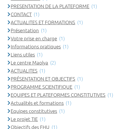
PRESENTATION DE LA PLATEFORME
(1)
CONTACT
(1)
ACTUALITES ET FORMATIONS
(1)
Présentation
(1)
Votre prise en charge
(1)
Informations pratiques
(1)
Liens utiles
(1)
Le centre Maolya
(2)
ACTUALITES
(1)
PRÉSENTATION ET OBJECTIFS
(1)
PROGRAMME SCIENTIFIQUE
(1)
EQUIPES ET PLATEFORMES CONSTITUTIVES
(1)
Actualités et formations
(1)
Equipes constitutives
(1)
Le projet TIE
(1)
Objectifs des FHU
(1)