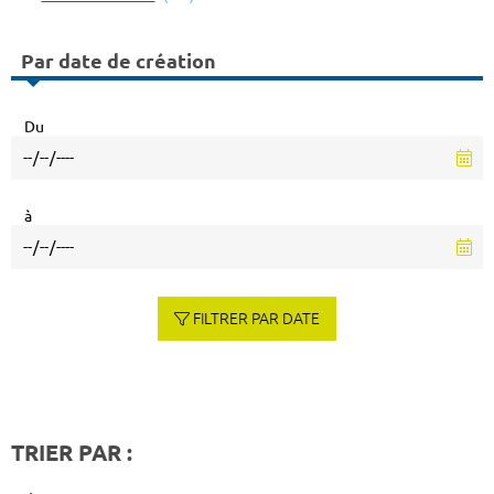
Par date de création
Du
à
FILTRER PAR DATE
TRIER PAR :