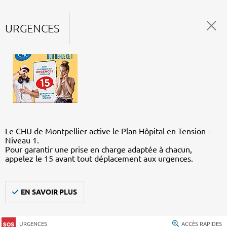
URGENCES
Le CHU de Montpellier active le Plan Hôpital en Tension –
Niveau 1.
Pour garantir une prise en charge adaptée à chacun,
appelez le 15 avant tout déplacement aux urgences.
EN SAVOIR PLUS
URGENCES
ACCÈS RAPIDES