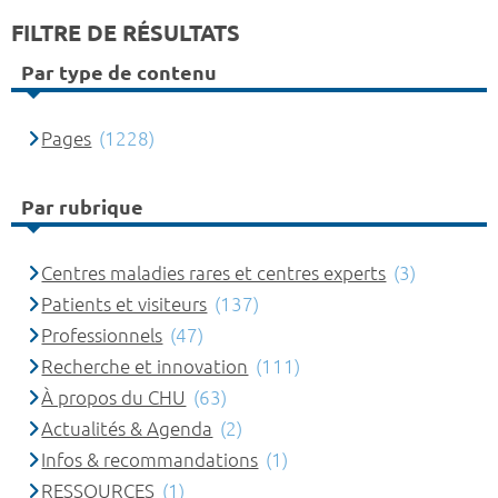
FILTRE DE RÉSULTATS
Par type de contenu
Pages
(1228)
Par rubrique
Centres maladies rares et centres experts
(3)
Patients et visiteurs
(137)
Professionnels
(47)
Recherche et innovation
(111)
À propos du CHU
(63)
Actualités & Agenda
(2)
Infos & recommandations
(1)
RESSOURCES
(1)