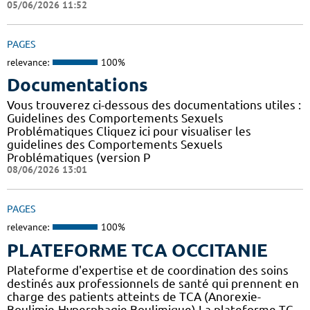
05/06/2026 11:52
PAGES
relevance:
100%
Documentations
Vous trouverez ci-dessous des documentations utiles :
Guidelines des Comportements Sexuels
Problématiques Cliquez ici pour visualiser les
guidelines des Comportements Sexuels
Problématiques (version P
08/06/2026 13:01
PAGES
relevance:
100%
PLATEFORME TCA OCCITANIE
Plateforme d'expertise et de coordination des soins
destinés aux professionnels de santé qui prennent en
charge des patients atteints de TCA (Anorexie-
Boulimie-Hyperphagie Boulimique) La plateforme TC