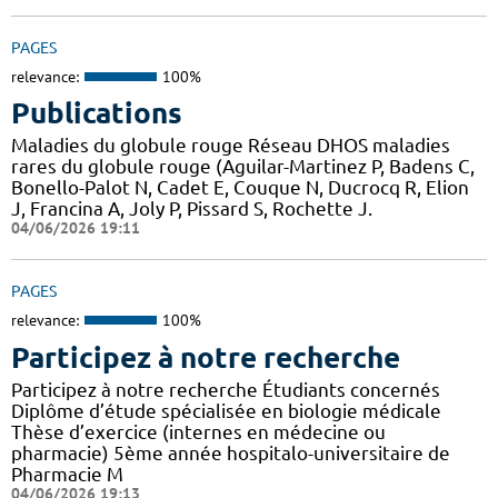
PAGES
relevance:
100%
Publications
Maladies du globule rouge Réseau DHOS maladies
rares du globule rouge (Aguilar-Martinez P, Badens C,
Bonello-Palot N, Cadet E, Couque N, Ducrocq R, Elion
J, Francina A, Joly P, Pissard S, Rochette J.
04/06/2026 19:11
PAGES
relevance:
100%
Participez à notre recherche
Participez à notre recherche Étudiants concernés
Diplôme d’étude spécialisée en biologie médicale
Thèse d’exercice (internes en médecine ou
pharmacie) 5ème année hospitalo-universitaire de
Pharmacie M
04/06/2026 19:13