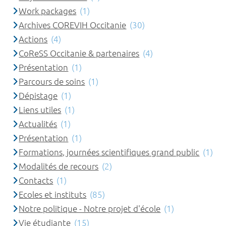
Work packages
(1)
Archives COREVIH Occitanie
(30)
Actions
(4)
CoReSS Occitanie & partenaires
(4)
Présentation
(1)
Parcours de soins
(1)
Dépistage
(1)
Liens utiles
(1)
Actualités
(1)
Présentation
(1)
Formations, journées scientifiques grand public
(1)
Modalités de recours
(2)
Contacts
(1)
Ecoles et instituts
(85)
Notre politique - Notre projet d'école
(1)
Vie étudiante
(15)