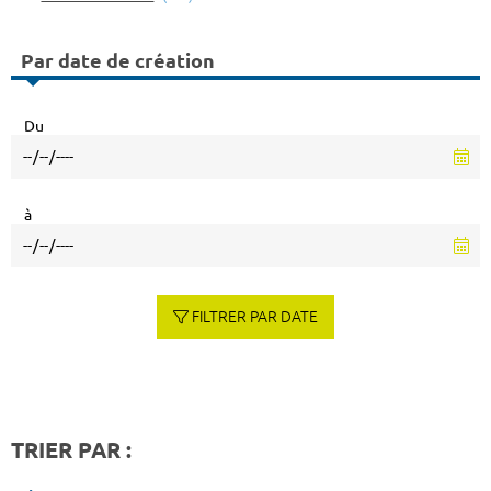
Par date de création
Du
à
FILTRER PAR DATE
TRIER PAR :