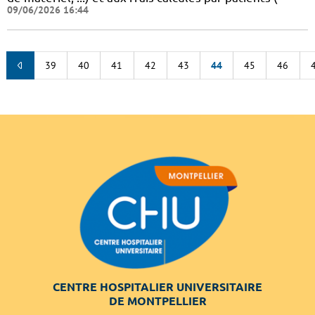
09/06/2026 16:44
39
40
41
42
43
44
45
46
CENTRE HOSPITALIER UNIVERSITAIRE
DE MONTPELLIER