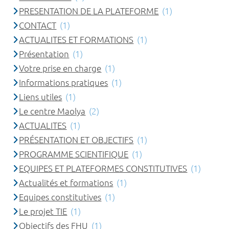
PRESENTATION DE LA PLATEFORME
(1)
CONTACT
(1)
ACTUALITES ET FORMATIONS
(1)
Présentation
(1)
Votre prise en charge
(1)
Informations pratiques
(1)
Liens utiles
(1)
Le centre Maolya
(2)
ACTUALITES
(1)
PRÉSENTATION ET OBJECTIFS
(1)
PROGRAMME SCIENTIFIQUE
(1)
EQUIPES ET PLATEFORMES CONSTITUTIVES
(1)
Actualités et formations
(1)
Equipes constitutives
(1)
Le projet TIE
(1)
Objectifs des FHU
(1)