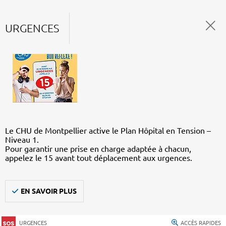
URGENCES
Le CHU de Montpellier active le Plan Hôpital en Tension –
Niveau 1.
Pour garantir une prise en charge adaptée à chacun,
appelez le 15 avant tout déplacement aux urgences.
EN SAVOIR PLUS
URGENCES
ACCÈS RAPIDES