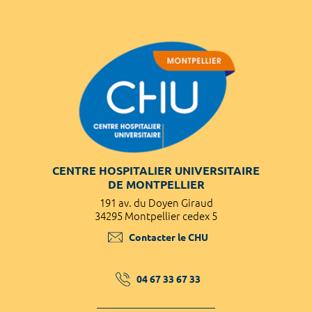
CENTRE HOSPITALIER UNIVERSITAIRE
DE MONTPELLIER
191 av. du Doyen Giraud
34295 Montpellier cedex 5
Contacter le CHU
04 67 33 67 33