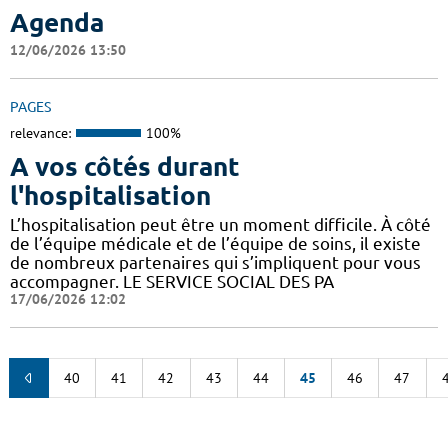
Agenda
12/06/2026 13:50
PAGES
relevance:
100%
A vos côtés durant
l'hospitalisation
L’hospitalisation peut être un moment difficile. À côté
de l’équipe médicale et de l’équipe de soins, il existe
de nombreux partenaires qui s’impliquent pour vous
accompagner. LE SERVICE SOCIAL DES PA
17/06/2026 12:02
40
41
42
43
44
45
46
47