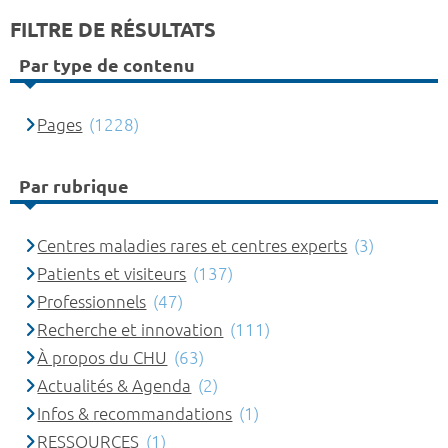
FILTRE DE RÉSULTATS
Par type de contenu
Pages
(1228)
Par rubrique
Centres maladies rares et centres experts
(3)
Patients et visiteurs
(137)
Professionnels
(47)
Recherche et innovation
(111)
À propos du CHU
(63)
Actualités & Agenda
(2)
Infos & recommandations
(1)
RESSOURCES
(1)