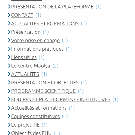
PRESENTATION DE LA PLATEFORME
(1)
CONTACT
(1)
ACTUALITES ET FORMATIONS
(1)
Présentation
(1)
Votre prise en charge
(1)
Informations pratiques
(1)
Liens utiles
(1)
Le centre Maolya
(2)
ACTUALITES
(1)
PRÉSENTATION ET OBJECTIFS
(1)
PROGRAMME SCIENTIFIQUE
(1)
EQUIPES ET PLATEFORMES CONSTITUTIVES
(1)
Actualités et formations
(1)
Equipes constitutives
(1)
Le projet TIE
(1)
Objectifs des FHU
(1)