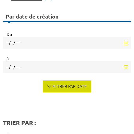
Par date de création
Du
à
FILTRER PAR DATE
TRIER PAR :