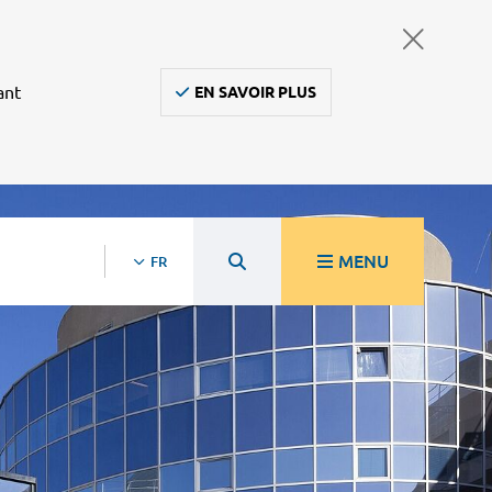
ant
EN SAVOIR PLUS
MENU
FR