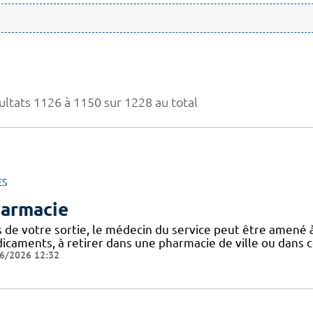
ultats 1126 à 1150 sur 1228 au total
ES
armacie
s de votre sortie, le médecin du service peut être amen
caments, à retirer dans une pharmacie de ville ou dans ce
6/2026 12:32