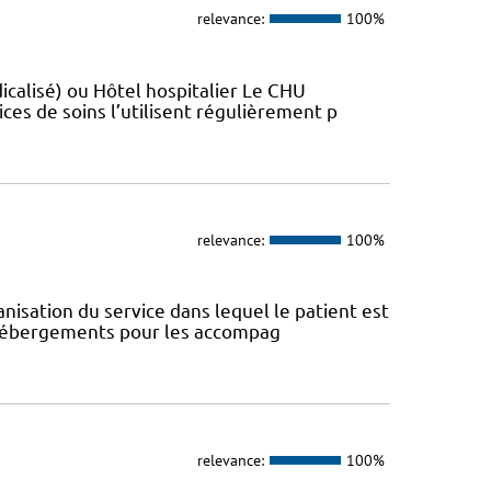
relevance:
100%
sé)​​​​​​ ou Hôtel hospitalier Le CHU
ces de soins l’utilisent régulièrement p
relevance:
100%
anisation du service dans lequel le patient est
s hébergements pour les accompag
relevance:
100%