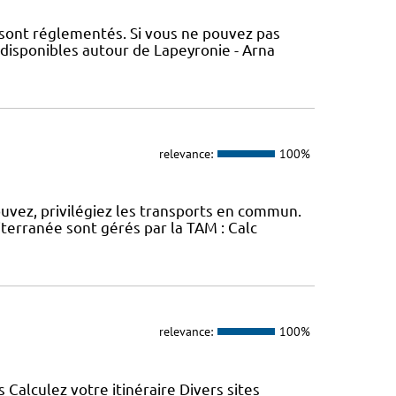
 sont réglementés. Si vous ne pouvez pas
 disponibles autour de Lapeyronie - Arna
relevance:
100%
ouvez, privilégiez les transports en commun.
erranée sont gérés par la TAM : Calc
relevance:
100%
s Calculez votre itinéraire Divers sites