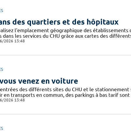
ES
ans des quartiers et des hôpitaux
ualisez l'emplacement géographique des établissements du
s dans les services du CHU grâce aux cartes des différents
6/2026 13:48
ES
 vous venez en voiture
 entrées des différents sites du CHU et le stationnement
ir en transports en commun, des parkings à bas tarif sont
6/2026 13:48
ES