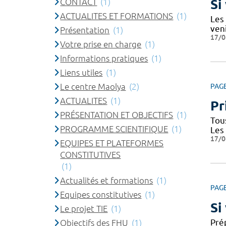
CONTACT
(1)
Si
ACTUALITES ET FORMATIONS
(1)
Les
ven
Présentation
(1)
17/0
Votre prise en charge
(1)
Informations pratiques
(1)
Liens utiles
(1)
Le centre Maolya
(2)
PAG
ACTUALITES
(1)
Pr
PRÉSENTATION ET OBJECTIFS
(1)
Tou
PROGRAMME SCIENTIFIQUE
(1)
Les
17/0
EQUIPES ET PLATEFORMES
CONSTITUTIVES
(1)
Actualités et formations
(1)
PAG
Equipes constitutives
(1)
Si
Le projet TIE
(1)
Prép
Objectifs des FHU
(1)