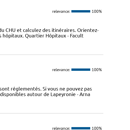
relevance:
100%
 CHU et calculez des itinéraires. Orientez-
 hôpitaux. Quartier Hôpitaux - Facult
relevance:
100%
 sont réglementés. Si vous ne pouvez pas
 disponibles autour de Lapeyronie - Arna
relevance:
100%