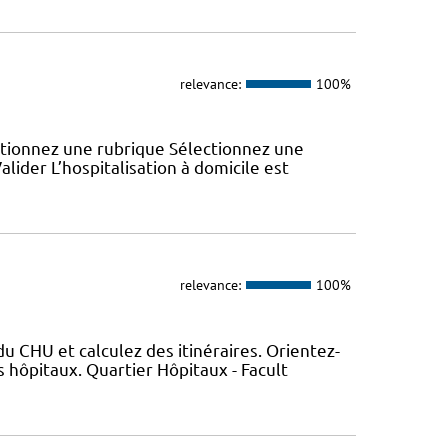
relevance:
100%
ectionnez une rubrique Sélectionnez une
lider L’hospitalisation à domicile est
relevance:
100%
 CHU et calculez des itinéraires. Orientez-
 hôpitaux. Quartier Hôpitaux - Facult