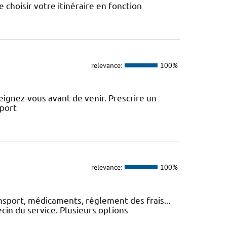
choisir votre itinéraire en fonction
relevance:
100%
ignez-vous avant de venir. Prescrire un
sport
relevance:
100%
nsport, médicaments, règlement des frais...
cin du service. Plusieurs options