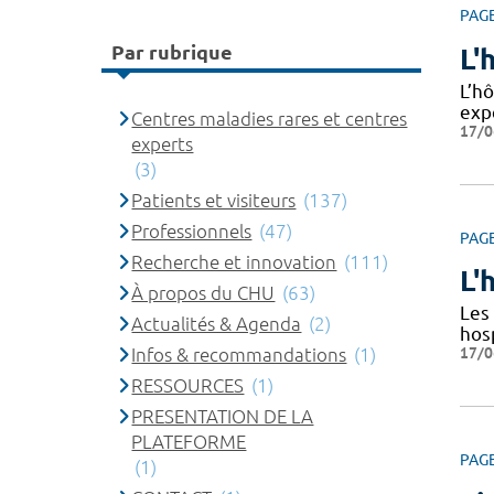
PAG
Par rubrique
L'
L’hô
exp
Centres maladies rares et centres
17/0
experts
(3)
Patients et visiteurs
(137)
Professionnels
(47)
PAG
Recherche et innovation
(111)
L'
À propos du CHU
(63)
Les 
Actualités & Agenda
(2)
hos
17/0
Infos & recommandations
(1)
RESSOURCES
(1)
PRESENTATION DE LA
PLATEFORME
PAG
(1)