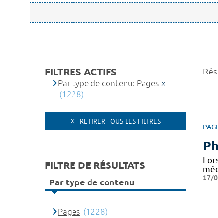
FILTRES ACTIFS
Rés
Par type de contenu: Pages
(1228)
RETIRER TOUS LES FILTRES
PAG
Ph
Lor
FILTRE DE RÉSULTATS
médi
17/0
Par type de contenu
Pages
(1228)