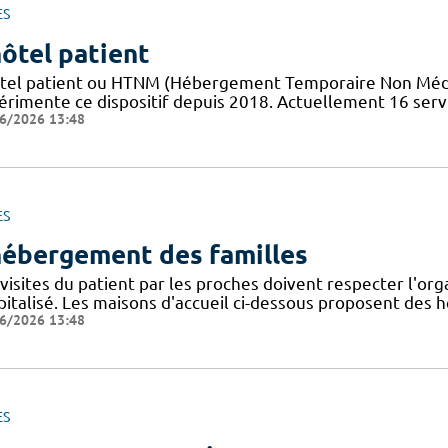
ES
hôtel patient
tel patient ​​ou HTNM (Hébergement Temporaire Non Médicali
érimente ce dispositif depuis 2018. Actuellement 16 servi
6/2026 13:48
ES
hébergement des familles
visites du patient par les proches doivent respecter l'org
pitalisé. Les maisons d'accueil ci-dessous proposent de
6/2026 13:48
ES