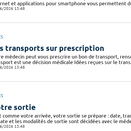
ernet et applications pour smartphone vous permettent de 
6/2026 13:48
ES
s transports sur prescription
re médecin peut vous prescrire un bon de transport, rense
nsport est une décision médicale Idées reçues sur le tran
6/2026 13:48
ES
tre sortie
t comme votre arrivée, votre sortie se prépare : date, tra
ate et les modalités de sortie sont décidées avec le méde
6/2026 13:48