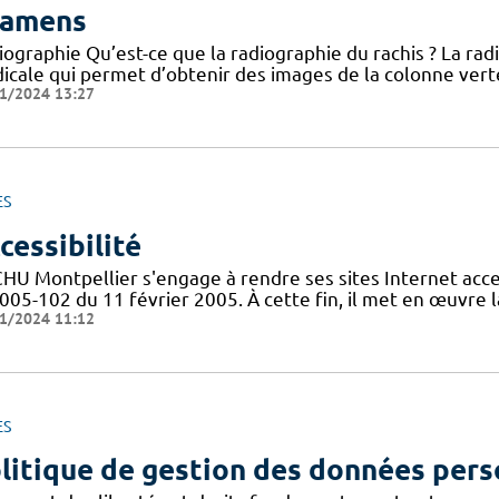
amens
iographie Qu’est-ce que la radiographie du rachis ? La ra
cale qui permet d’obtenir des images de la colonne vertéb
1/2024 13:27
ES
cessibilité
CHU Montpellier s'engage à rendre ses sites Internet acces
005-102 du 11 février 2005. À cette fin, il met en œuvre la
1/2024 11:12
ES
litique de gestion des données pers