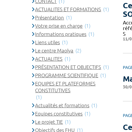
CONTACT
(1)
Ce
ACTUALITES ET FORMATIONS
(1)
S
Présentation
(1)
Acc
Votre prise en charge
(1)
réf
S
Informations pratiques
(1)
11/0
Liens utiles
(1)
Le centre Maolya
(2)
ACTUALITES
(1)
PRÉSENTATION ET OBJECTIFS
(1)
PAG
PROGRAMME SCIENTIFIQUE
(1)
Ma
EQUIPES ET PLATEFORMES
30/0
CONSTITUTIVES
(1)
Actualités et formations
(1)
Equipes constitutives
(1)
PAG
Le projet TIE
(1)
Ce
Objectifs des FHU
(1)