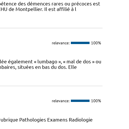
mpétence des démences rares ou précoces est
U de Montpellier. Il est affilié à l
relevance:
100%
lée également « lumbago », « mal de dos » ou
baires, situées en bas du dos. Elle
relevance:
100%
 rubrique Pathologies Examens Radiologie