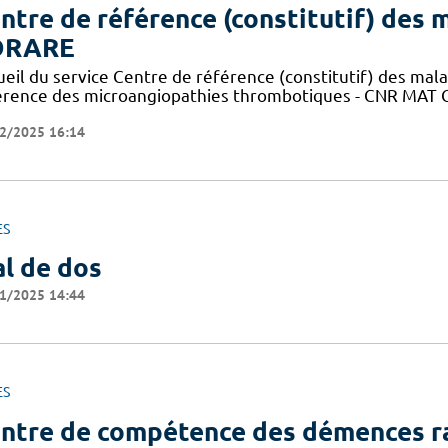
ntre de référence (constitutif) des m
ORARE
ueil du service Centre de référence (constitutif) des mal
érence des microangiopathies thrombotiques - CNR MAT C
2/2025 16:14
ES
l de dos
1/2025 14:44
ES
ntre de compétence des démences r