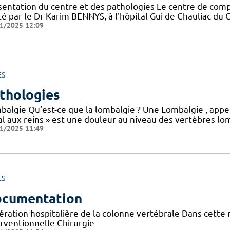
sentation du centre et des pathologies Le centre de co
é par le Dr Karim BENNYS, à l'hôpital Gui de Chauliac du CH
1/2025 12:09
ES
thologies
balgie Qu’est-ce que la lombalgie ? Une Lombalgie , appe
l aux reins » est une douleur au niveau des vertèbres lom
1/2025 11:49
ES
cumentation
ération hospitalière de la colonne vertébrale Dans cette
erventionnelle Chirurgie