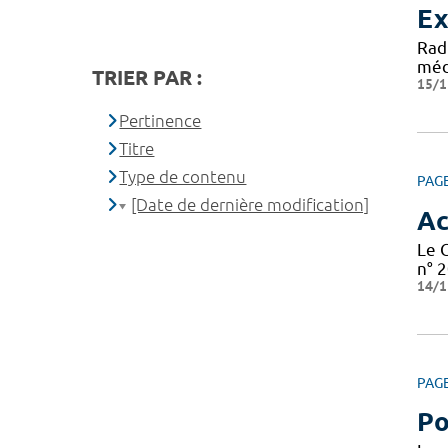
Ex
Rad
médi
TRIER PAR :
15/1
Pertinence
Titre
Type de contenu
PAG
[Date de dernière modification]
Ac
Le 
n° 2
14/1
PAG
Po