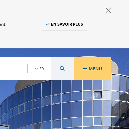
ant
EN SAVOIR PLUS
MENU
FR