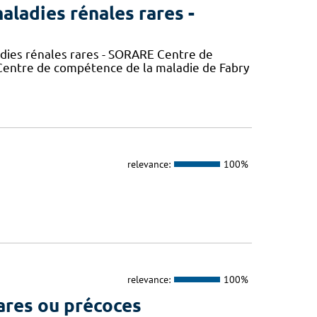
aladies rénales rares -
adies rénales rares - SORARE Centre de
entre de compétence de la maladie de Fabry
relevance:
100%
relevance:
100%
ares ou précoces