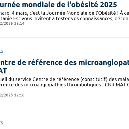
urnée mondiale de l'obésité 2025
mardi 4 mars, c’est la Journée Mondiale de l’Obésité ! À c
tanie Est vous invitent à tester vos connaissances, décons
2/2025 15:14
ES
ntre de référence des microangiopa
AT
ueil du service Centre de référence (constitutif) des mal
érence des microangiopathies thrombotiques - CNR MAT C
2/2025 12:16
ES