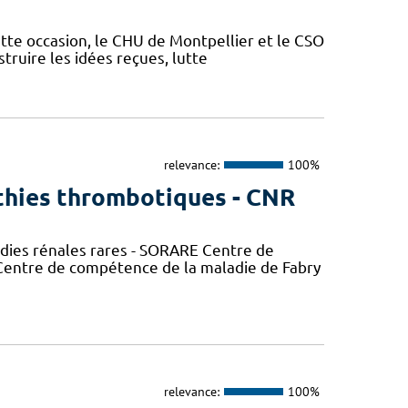
ette occasion, le CHU de Montpellier et le CSO
truire les idées reçues, lutte
relevance:
100%
thies thrombotiques - CNR
adies rénales rares - SORARE Centre de
entre de compétence de la maladie de Fabry
relevance:
100%