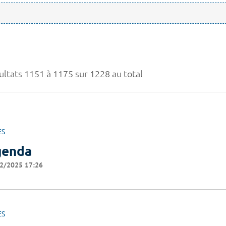
ultats 1151 à 1175 sur 1228 au total
ES
genda
2/2025 17:26
ES