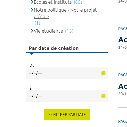
24/0
Ecoles et instituts
(85)
Notre politique - Notre projet
d'école
(1)
PAG
Vie étudiante
(15)
Ac
14/0
Par date de création
Du
PAG
Ac
à
20/1
FILTRER PAR DATE
PAG