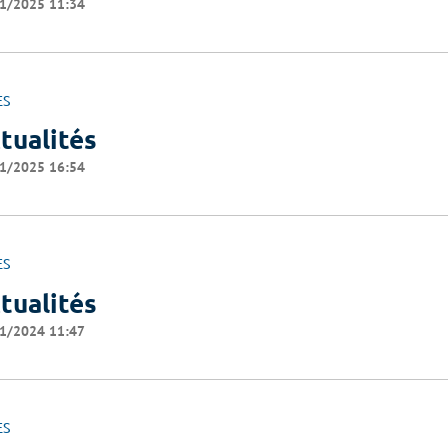
1/2025 11:34
ES
tualités
1/2025 16:54
ES
tualités
1/2024 11:47
ES