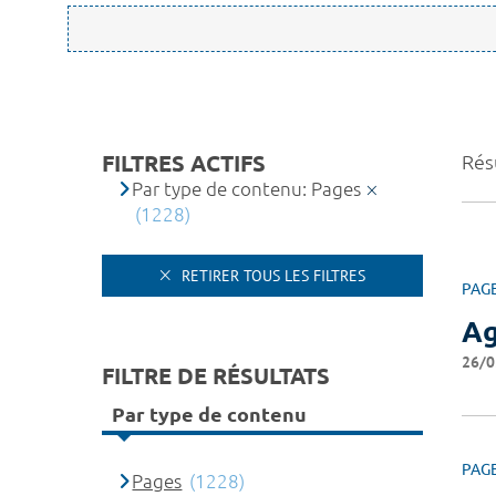
FILTRES ACTIFS
Rés
Par type de contenu: Pages
(1228)
RETIRER TOUS LES FILTRES
PAG
A
26/0
FILTRE DE RÉSULTATS
Par type de contenu
PAG
Pages
(1228)