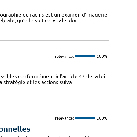
diographie du rachis est un examen d’imagerie
rale, qu’elle soit cervicale, dor
relevance:
100%
sibles conformément à l'article 47 de la loi
 stratégie et les actions suiva
relevance:
100%
onnelles