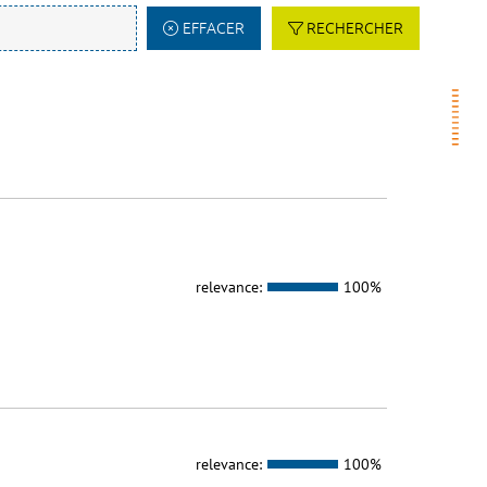
EFFACER
RECHERCHER
relevance:
100%
relevance:
100%