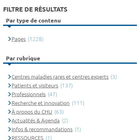
FILTRE DE RÉSULTATS
Par type de contenu
Pages
(1228)
Par rubrique
Centres maladies rares et centres experts
(3)
Patients et visiteurs
(137)
Professionnels
(47)
Recherche et innovation
(111)
À propos du CHU
(63)
Actualités & Agenda
(2)
Infos & recommandations
(1)
RESSOURCES
(1)