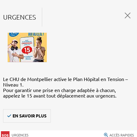
URGENCES
Le CHU de Montpellier active le Plan Hôpital en Tension –
Niveau 1.
Pour garantir une prise en charge adaptée à chacun,
appelez le 15 avant tout déplacement aux urgences.
EN SAVOIR PLUS
URGENCES
ACCÈS RAPIDES