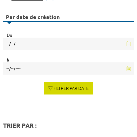
Par date de création
Du
à
FILTRER PAR DATE
TRIER PAR :