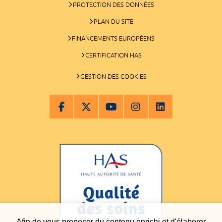
PROTECTION DES DONNÉES
PLAN DU SITE
FINANCEMENTS EUROPÉENS
CERTIFICATION HAS
GESTION DES COOKIES
Afin de vous proposer du contenu enrichi et d'élaborer