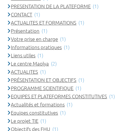
PRESENTATION DE LA PLATEFORME
(1)
CONTACT
(1)
ACTUALITES ET FORMATIONS
(1)
Présentation
(1)
Votre prise en charge
(1)
Informations pratiques
(1)
Liens utiles
(1)
Le centre Maolya
(2)
ACTUALITES
(1)
PRÉSENTATION ET OBJECTIFS
(1)
PROGRAMME SCIENTIFIQUE
(1)
EQUIPES ET PLATEFORMES CONSTITUTIVES
(1)
Actualités et formations
(1)
Equipes constitutives
(1)
Le projet TIE
(1)
Objectifs des FHU
(1)