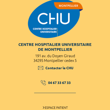
CENTRE HOSPITALIER UNIVERSITAIRE
DE MONTPELLIER
191 av. du Doyen Giraud
34295 Montpellier cedex 5
Contacter le CHU
04 67 33 67 33
ESPACE PATIENT