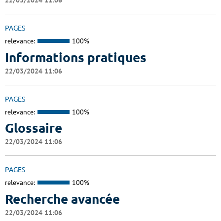
22/03/2024 11:06
PAGES
relevance:
100%
Informations pratiques
22/03/2024 11:06
PAGES
relevance:
100%
Glossaire
22/03/2024 11:06
PAGES
relevance:
100%
Recherche avancée
22/03/2024 11:06