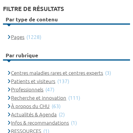
FILTRE DE RÉSULTATS
Par type de contenu
Pages
(1228)
Par rubrique
Centres maladies rares et centres experts
(3)
Patients et visiteurs
(137)
Professionnels
(47)
Recherche et innovation
(111)
À propos du CHU
(63)
Actualités & Agenda
(2)
Infos & recommandations
(1)
RESSOURCES
(1)