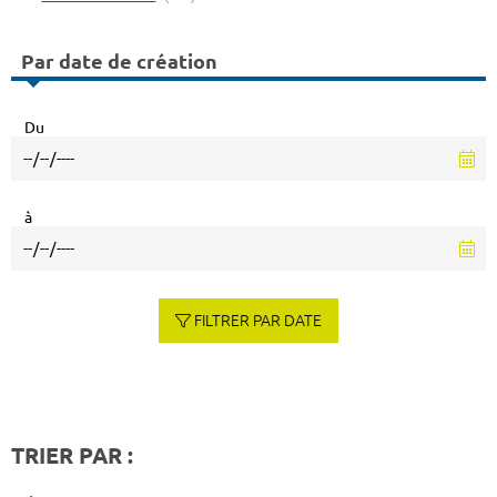
Par date de création
Du
à
FILTRER PAR DATE
TRIER PAR :