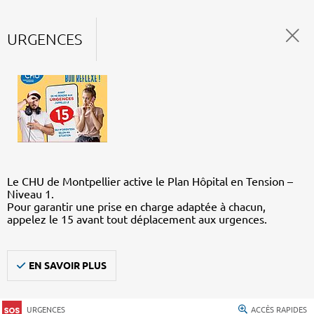
URGENCES
Le CHU de Montpellier active le Plan Hôpital en Tension –
Niveau 1.
Pour garantir une prise en charge adaptée à chacun,
appelez le 15 avant tout déplacement aux urgences.
EN SAVOIR PLUS
URGENCES
ACCÈS RAPIDES