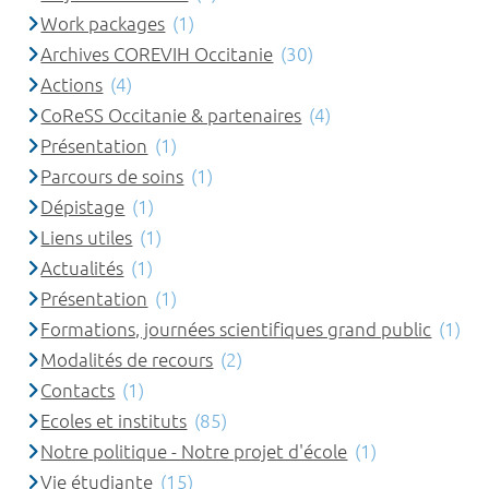
Work packages
(1)
Archives COREVIH Occitanie
(30)
Actions
(4)
CoReSS Occitanie & partenaires
(4)
Présentation
(1)
Parcours de soins
(1)
Dépistage
(1)
Liens utiles
(1)
Actualités
(1)
Présentation
(1)
Formations, journées scientifiques grand public
(1)
Modalités de recours
(2)
Contacts
(1)
Ecoles et instituts
(85)
Notre politique - Notre projet d'école
(1)
Vie étudiante
(15)