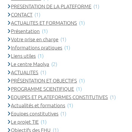
PRESENTATION DE LA PLATEFORME
(1)
CONTACT
(1)
ACTUALITES ET FORMATIONS
(1)
Présentation
(1)
Votre prise en charge
(1)
Informations pratiques
(1)
Liens utiles
(1)
Le centre Maolya
(2)
ACTUALITES
(1)
PRÉSENTATION ET OBJECTIFS
(1)
PROGRAMME SCIENTIFIQUE
(1)
EQUIPES ET PLATEFORMES CONSTITUTIVES
(1)
Actualités et formations
(1)
Equipes constitutives
(1)
Le projet TIE
(1)
Objectifs des FHU
(1)