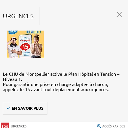
URGENCES
Le CHU de Montpellier active le Plan Hôpital en Tension –
Niveau 1.
Pour garantir une prise en charge adaptée à chacun,
appelez le 15 avant tout déplacement aux urgences.
EN SAVOIR PLUS
URGENCES
ACCÈS RAPIDES