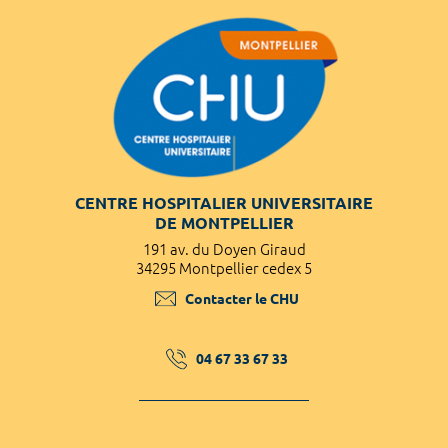
CENTRE HOSPITALIER UNIVERSITAIRE
DE MONTPELLIER
191 av. du Doyen Giraud
34295 Montpellier cedex 5
Contacter le CHU
04 67 33 67 33