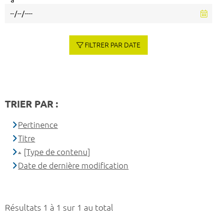
à
FILTRER PAR DATE
TRIER PAR :
Pertinence
Titre
[Type de contenu]
Date de dernière modification
Résultats 1 à 1 sur 1 au total