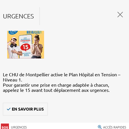
URGENCES
Le CHU de Montpellier active le Plan Hôpital en Tension –
Niveau 1.
Pour garantir une prise en charge adaptée à chacun,
appelez le 15 avant tout déplacement aux urgences.
EN SAVOIR PLUS
URGENCES
ACCÈS RAPIDES