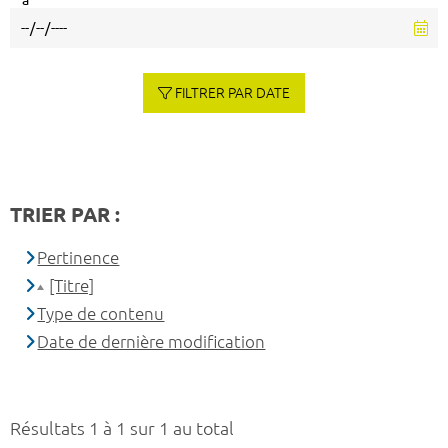
à
FILTRER PAR DATE
TRIER PAR :
Pertinence
[Titre]
Type de contenu
Date de dernière modification
Résultats 1 à 1 sur 1 au total