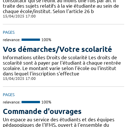
consultatif qui se réunit au moins une fois par an. Il
traite des sujets relatifs à la vie étudiante au sein de
chaque école/institut. Selon l’article 26 b
15/04/2025 17:00
PAGES
relevance:
100%
Vos démarches/Votre scolarité
Informations utiles Droits de scolarité Les droits de
scolarité sont à payer par l'étudiant à chaque rentrée
scolaire. Le montant varie selon l'école ou l'institut
dans lequel l'inscription s'effectue
15/04/2025 17:00
PAGES
relevance:
100%
Commande d'ouvrages
Un espace au service des étudiants et des équipes
pédagogiques de l'IFMS, ouvert à l'ensemble du