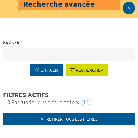
Recherche avancée
Mots-clés :
EFFACER
RECHERCHER
FILTRES ACTIFS
Par rubrique: Vie étudiante
(15)
RETIRER TOUS LES FILTRES