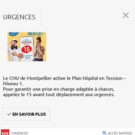
URGENCES
Le CHU de Montpellier active le Plan Hôpital en Tension –
Niveau 1.
Pour garantir une prise en charge adaptée à chacun,
appelez le 15 avant tout déplacement aux urgences.
EN SAVOIR PLUS
URGENCES
ACCÈS RAPIDES