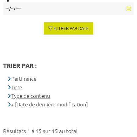
à
FILTRER PAR DATE
TRIER PAR :
Pertinence
Titre
Type de contenu
[Date de dernière modification]
Résultats 1 à 15 sur 15 au total