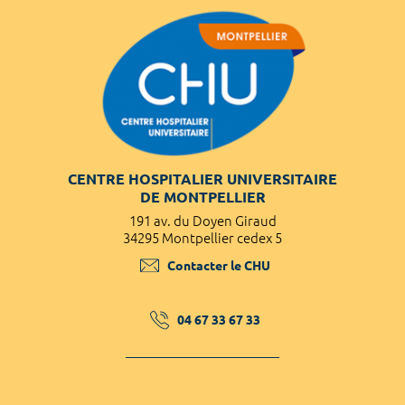
CENTRE HOSPITALIER UNIVERSITAIRE
DE MONTPELLIER
191 av. du Doyen Giraud
34295 Montpellier cedex 5
Contacter le CHU
04 67 33 67 33