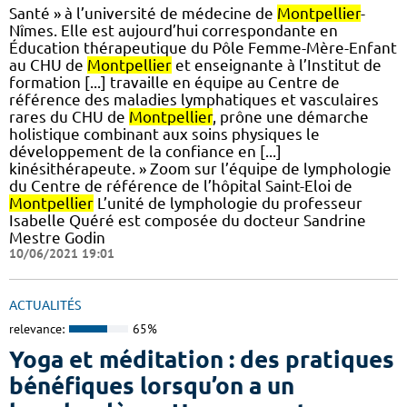
Santé » à l’université de médecine de
Montpellier
-
Nîmes. Elle est aujourd’hui correspondante en
Éducation thérapeutique du Pôle Femme-Mère-Enfant
au CHU de
Montpellier
et enseignante à l’Institut de
formation [...] travaille en équipe au Centre de
référence des maladies lymphatiques et vasculaires
rares du CHU de
Montpellier
, prône une démarche
holistique combinant aux soins physiques le
développement de la confiance en [...]
kinésithérapeute. » Zoom sur l’équipe de lymphologie
du Centre de référence de l’hôpital Saint-Eloi de
Montpellier
L’unité de lymphologie du professeur
Isabelle Quéré est composée du docteur Sandrine
Mestre Godin
10/06/2021 19:01
ACTUALITÉS
relevance:
65%
Yoga et méditation : des pratiques
bénéfiques lorsqu’on a un