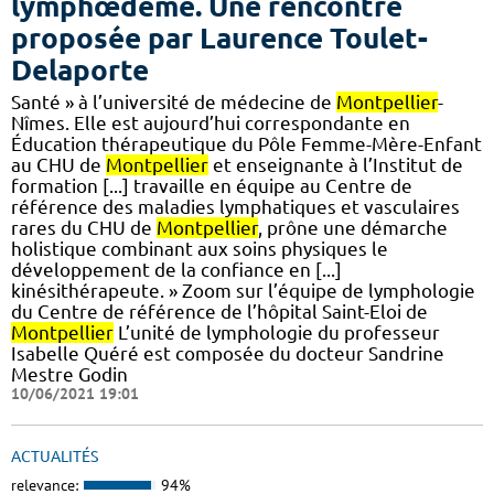
lymphœdème. Une rencontre
proposée par Laurence Toulet-
Delaporte
Santé » à l’université de médecine de
Montpellier
-
Nîmes. Elle est aujourd’hui correspondante en
Éducation thérapeutique du Pôle Femme-Mère-Enfant
au CHU de
Montpellier
et enseignante à l’Institut de
formation [...] travaille en équipe au Centre de
référence des maladies lymphatiques et vasculaires
rares du CHU de
Montpellier
, prône une démarche
holistique combinant aux soins physiques le
développement de la confiance en [...]
kinésithérapeute. » Zoom sur l’équipe de lymphologie
du Centre de référence de l’hôpital Saint-Eloi de
Montpellier
L’unité de lymphologie du professeur
Isabelle Quéré est composée du docteur Sandrine
Mestre Godin
10/06/2021 19:01
ACTUALITÉS
relevance:
94%