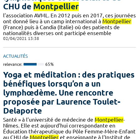
CHU de
Montpellier
l’association AVML. En 2012 puis en 2017, ces journées
ont donné lieu à un camp international à
Montpellier
(France) puis à Candia (Italie) où des patients de
nationalités diverses ont participé ensemble
02/04/2021 13:38
ACTUALITÉS
relevance:
65%
Yoga et méditation : des pratiques
bénéfiques lorsqu’on a un
lymphœdème. Une rencontre
proposée par Laurence Toulet-
Delaporte
Santé » à l’université de médecine de
Montpellier
-
Nîmes. Elle est aujourd’hui correspondante en
Éducation thérapeutique du Pôle Femme-Mère-Enfant
au CHU de
Montpellier
et enseignante à l’Institut de