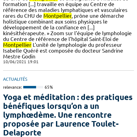
formation [...] travaille en équipe au Centre de
référence des maladies lymphatiques et vasculaires
rares du CHU de
Montpellier
, prône une démarche
holistique combinant aux soins physiques le
développement de la confiance en [...]
kinésithérapeute. » Zoom sur l’équipe de lymphologie
du Centre de référence de l’hôpital Saint-Eloi de
Montpellier
L’unité de lymphologie du professeur
Isabelle Quéré est composée du docteur Sandrine
Mestre Godin
10/06/2021 19:01
ACTUALITÉS
relevance:
65%
Yoga et méditation : des pratiques
bénéfiques lorsqu’on a un
lymphœdème. Une rencontre
proposée par Laurence Toulet-
Delaporte