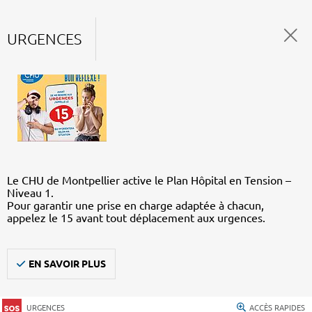
URGENCES
Le CHU de Montpellier active le Plan Hôpital en Tension –
Niveau 1.
Pour garantir une prise en charge adaptée à chacun,
appelez le 15 avant tout déplacement aux urgences.
EN SAVOIR PLUS
URGENCES
ACCÈS RAPIDES