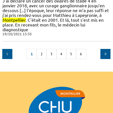
J’ai déclaré un cancer des ovaires de stade 4 en
janvier 2018, avec un curage ganglionnaire jusqu’en
dessous [...] l’époque, leur réponse ne m’a pas suffi et
j’ai pris rendez-vous pour Matthieu à Lapeyronie, à
Montpellier
. C’était en 2001. Et là, tout s’est mis en
place. En recevant mon fils, le médecin lui
diagnostique
19/10/2021 13:35
1
2
3
4
5
6