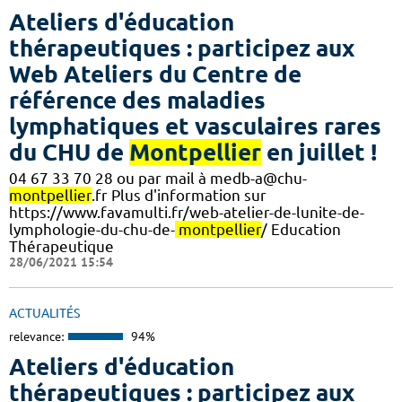
Ateliers d'éducation
thérapeutiques : participez aux
Web Ateliers du Centre de
référence des maladies
lymphatiques et vasculaires rares
du CHU de
Montpellier
en juillet !
04 67 33 70 28 ou par mail à medb-a@chu-
montpellier
.fr Plus d'information sur
https://www.favamulti.fr/web-atelier-de-lunite-de-
lymphologie-du-chu-de-
montpellier
/ Education
Thérapeutique
28/06/2021 15:54
ACTUALITÉS
relevance:
94%
Ateliers d'éducation
thérapeutiques : participez aux