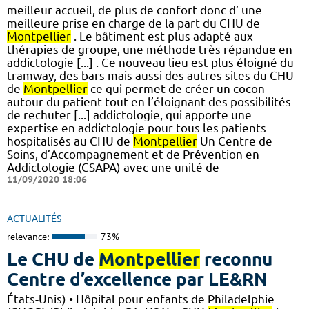
meilleur accueil, de plus de confort donc d’ une
meilleure prise en charge de la part du CHU de
Montpellier
. Le bâtiment est plus adapté aux
thérapies de groupe, une méthode très répandue en
addictologie [...] . Ce nouveau lieu est plus éloigné du
tramway, des bars mais aussi des autres sites du CHU
de
Montpellier
ce qui permet de créer un cocon
autour du patient tout en l’éloignant des possibilités
de rechuter [...] addictologie, qui apporte une
expertise en addictologie pour tous les patients
hospitalisés au CHU de
Montpellier
Un Centre de
Soins, d’Accompagnement et de Prévention en
Addictologie (CSAPA) avec une unité de
11/09/2020 18:06
ACTUALITÉS
relevance:
73%
Le CHU de
Montpellier
reconnu
Centre d’excellence par LE&RN
États-Unis) • Hôpital pour enfants de Philadelphie