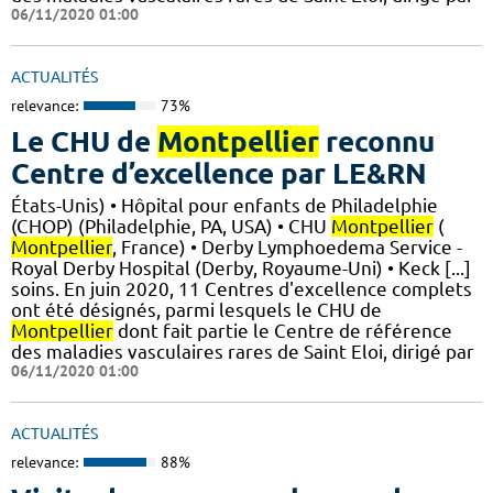
06/11/2020 01:00
ACTUALITÉS
relevance:
73%
Le CHU de
Montpellier
reconnu
Centre d’excellence par LE&RN
États-Unis) • Hôpital pour enfants de Philadelphie
(CHOP) (Philadelphie, PA, USA) • CHU
Montpellier
(
Montpellier
, France) • Derby Lymphoedema Service -
Royal Derby Hospital (Derby, Royaume-Uni) • Keck [...]
soins. En juin 2020, 11 Centres d'excellence complets
ont été désignés, parmi lesquels le CHU de
Montpellier
dont fait partie le Centre de référence
des maladies vasculaires rares de Saint Eloi, dirigé par
06/11/2020 01:00
ACTUALITÉS
relevance:
88%