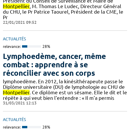
Président du Conseil de Surveillance et Maire de
Montpellier
, M. Thomas Le Ludec, Directeur Général
du CHU, le Pr Patrice Taourel, Président de la CME, le
Pr
22/01/2021 09:52
ACTUALITÉS
relevance:
28%
Lymphoedème, cancer, même
combat : apprendre à se
réconcilier avec son corps
lymphoedème. En 2012, la kinésithérapeute passe le
Diplôme universitaire (DU) de lymphologie au CHU de
Montpellier
. Ce diplôme est un sésame. Elle le dit et le
répète à qui veut bien l’entendre : « Il m’a permis
31/03/2021 12:13
ACTUALITÉS
relevance:
28%