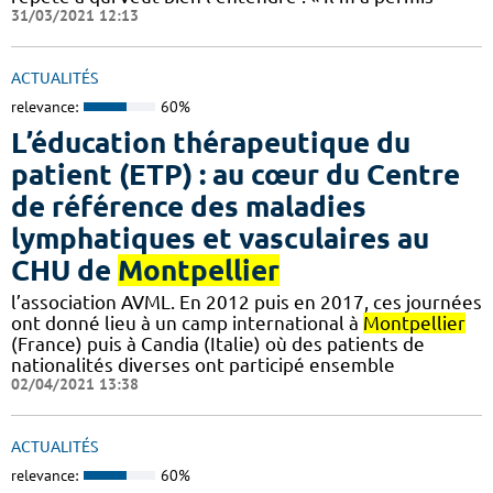
31/03/2021 12:13
ACTUALITÉS
relevance:
60%
L’éducation thérapeutique du
patient (ETP) : au cœur du Centre
de référence des maladies
lymphatiques et vasculaires au
CHU de
Montpellier
l’association AVML. En 2012 puis en 2017, ces journées
ont donné lieu à un camp international à
Montpellier
(France) puis à Candia (Italie) où des patients de
nationalités diverses ont participé ensemble
02/04/2021 13:38
ACTUALITÉS
relevance:
60%