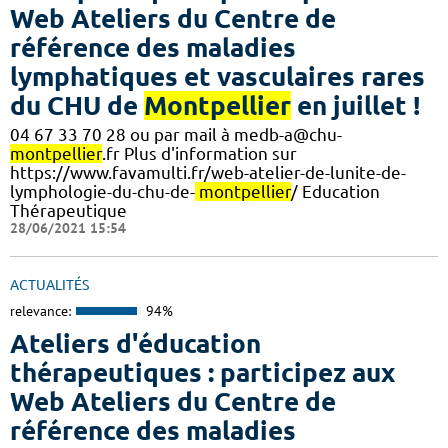
Web Ateliers du Centre de
référence des maladies
lymphatiques et vasculaires rares
du CHU de
Montpellier
en juillet !
04 67 33 70 28 ou par mail à medb-a@chu-
montpellier
.fr Plus d'information sur
https://www.favamulti.fr/web-atelier-de-lunite-de-
lymphologie-du-chu-de-
montpellier
/ Education
Thérapeutique
28/06/2021 15:54
ACTUALITÉS
relevance:
94%
Ateliers d'éducation
thérapeutiques : participez aux
Web Ateliers du Centre de
référence des maladies