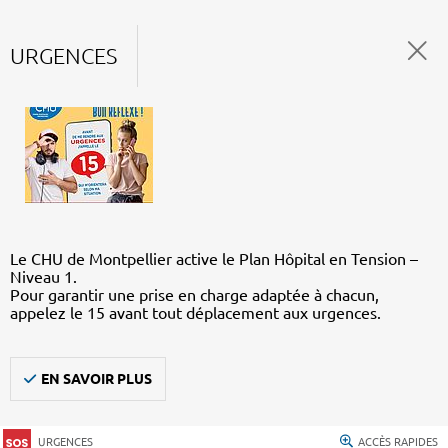
URGENCES
Le CHU de Montpellier active le Plan Hôpital en Tension –
Niveau 1.
Pour garantir une prise en charge adaptée à chacun,
appelez le 15 avant tout déplacement aux urgences.
EN SAVOIR PLUS
URGENCES
ACCÈS RAPIDES