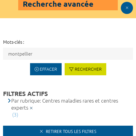
Recherche avancée
Mots-clés :
EFFACER
RECHERCHER
FILTRES ACTIFS
Par rubrique: Centres maladies rares et centres
experts
(3)
RETIRER TOUS LES FILTRES