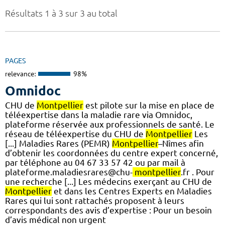
Résultats 1 à 3 sur 3 au total
PAGES
relevance:
98%
Omnidoc
CHU de
Montpellier
est pilote sur la mise en place de
téléexpertise dans la maladie rare via Omnidoc,
plateforme réservée aux professionnels de santé. Le
réseau de téléexpertise du CHU de
Montpellier
Les
[...] Maladies Rares (PEMR)
Montpellier
–Nîmes afin
d’obtenir les coordonnées du centre expert concerné,
par téléphone au 04 67 33 57 42 ou par mail à
plateforme.maladiesrares@chu-
montpellier
.fr . Pour
une recherche [...] Les médecins exerçant au CHU de
Montpellier
et dans les Centres Experts en Maladies
Rares qui lui sont rattachés proposent à leurs
correspondants des avis d’expertise : Pour un besoin
d’avis médical non urgent