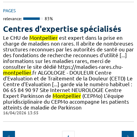
PAGES
relevance:
83%
Centres d'expertise spécialisés
Le CHU de
Montpellier
est expert dans la prise en
charge de maladies non rares. Il abrite de nombreuses
structures reconnues par les autorités de santé ou par
des fondations de recherche reconnues d'utilité [...]
informations sur les maladies rares, merci de
consulter le site dédié https://maladies-rares.chu-
montpellier
.fr ALGOLOGIE - DOULEUR Centre
d'Evaluation et de Traitement de la Douleur (CETD) Le
Centre d'Evaluation [...] garde via le numéro habituel :
06 65 84 90 97 Site Internet NEUROLOGIE Centre
Expert Parkinson de
Montpellier
(CEPMo) L'équipe
pluridisciplinaire du CEPMo accompagne les patients
atteints de maladie de Parkinson
16/04/2026 13:55
1