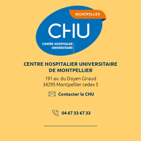
CENTRE HOSPITALIER UNIVERSITAIRE
DE MONTPELLIER
191 av. du Doyen Giraud
34295 Montpellier cedex 5
Contacter le CHU
04 67 33 67 33