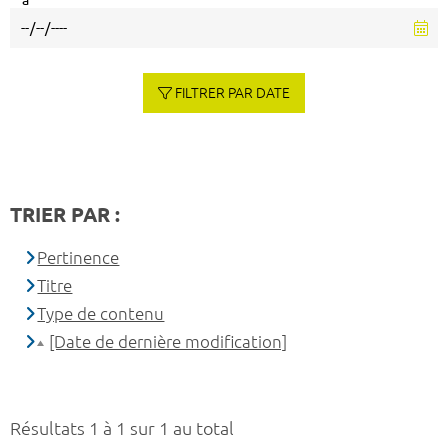
à
FILTRER PAR DATE
TRIER PAR :
Pertinence
Titre
Type de contenu
[Date de dernière modification]
Résultats 1 à 1 sur 1 au total