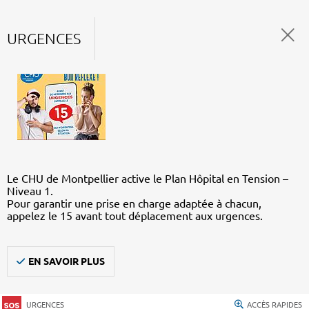
URGENCES
Le CHU de Montpellier active le Plan Hôpital en Tension –
Niveau 1.
Pour garantir une prise en charge adaptée à chacun,
appelez le 15 avant tout déplacement aux urgences.
EN SAVOIR PLUS
URGENCES
ACCÈS RAPIDES