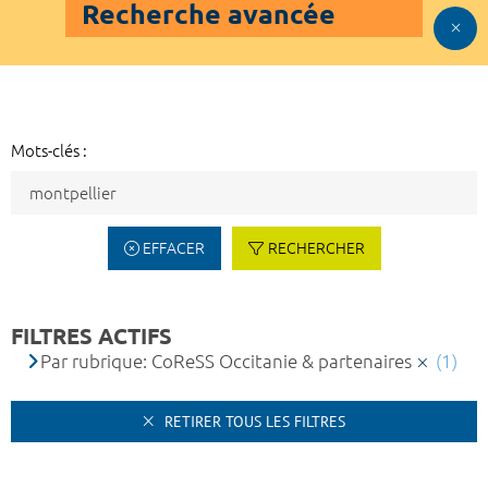
Recherche avancée
Mots-clés :
EFFACER
RECHERCHER
FILTRES ACTIFS
Par rubrique: CoReSS Occitanie & partenaires
(1)
RETIRER TOUS LES FILTRES