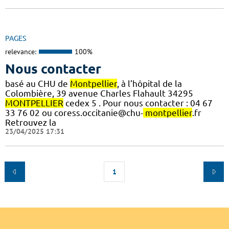
PAGES
relevance:
100%
Nous contacter
basé au CHU de
Montpellier
, à l’hôpital de la
Colombière, 39 avenue Charles Flahault 34295
MONTPELLIER
cedex 5 . Pour nous contacter : 04 67
33 76 02 ou coress.occitanie@chu-
montpellier
.fr
Retrouvez la
23/04/2025 17:31
1