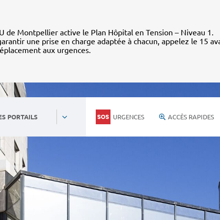
 de Montpellier active le Plan Hôpital en Tension – Niveau 1.
arantir une prise en charge adaptée à chacun, appelez le 15 av
déplacement aux urgences.
URGENCES
ACCÈS RAPIDES
ES PORTAILS