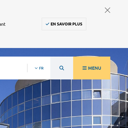
ant
EN SAVOIR PLUS
MENU
FR