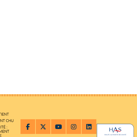
TIENT
ENT CHU
ITÉ :
EMENT
E