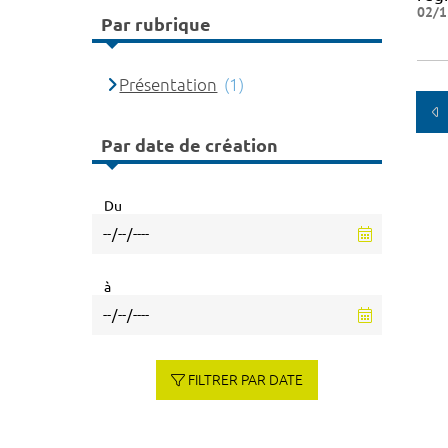
02/1
Par rubrique
Présentation
(1)
Par date de création
Du
à
FILTRER PAR DATE