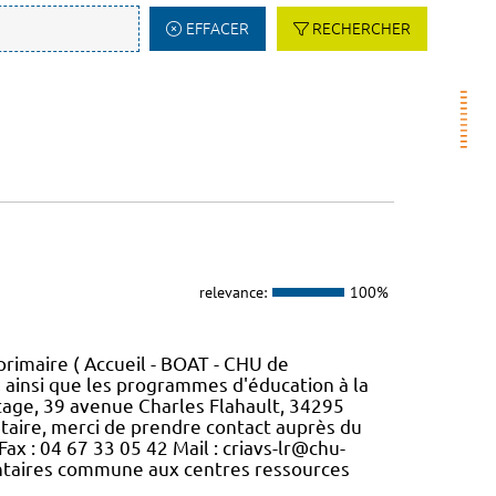
EFFACER
RECHERCHER
relevance:
100%
primaire ( Accueil - BOAT - CHU de
s, ainsi que les programmes d'éducation à la
r étage, 39 avenue Charles Flahault, 34295
ire, merci de prendre contact auprès du
ax : 04 67 33 05 42 Mail : criavs-lr@chu-
entaires commune aux centres ressources