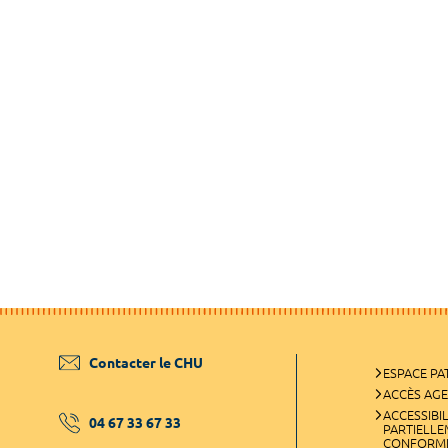
Contacter le CHU
ESPACE PA
ACCÈS AG
ACCESSIBIL
04 67 33 67 33
PARTIELL
CONFORM