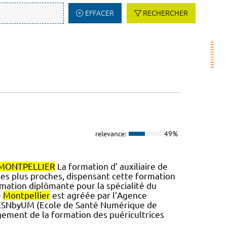
EFFACER
RECHERCHER
relevance:
49%
MONTPELLIER
La formation d' auxiliaire de
 les plus proches, dispensant cette formation
ation diplômante pour la spécialité du
e
Montpellier
est agréée par l’Agence
 l'ESNbyUM (Ecole de Santé Numérique de
gement de la formation des puéricultrices