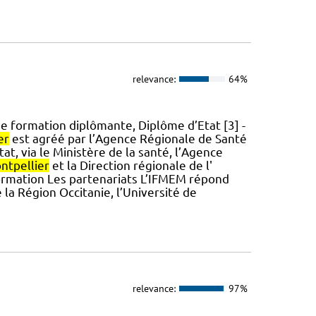
relevance:
64%
 formation diplômante, Diplôme d’Etat [3] -
er
est agréé par l’Agence Régionale de Santé
Etat, via le Ministère de la santé, l’Agence
ntpellier
et la Direction régionale de l'
formation Les partenariats L’IFMEM répond
 la Région Occitanie, l’Université de
relevance:
97%