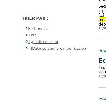
Sec
cfp
[..
TRIER PAR :
mon
dép
Pertinence
15/0
Titre
Type de contenu
[Date de dernière modification]
PAG
Ec
Eco
Cour
15/0
PAG