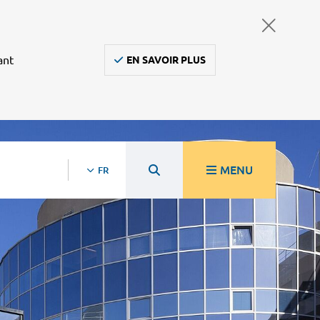
ant
EN SAVOIR PLUS
MENU
FR