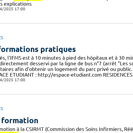
es explications
4/2025 17:00
ES
formations pratiques
és, l'IFMS est à 10 minutes à pied des hôpitaux et à 30 mi
directement desservi par la ligne de bus n°7 (arrêt "Les so
ataires afin d’obtenir un logement du parc privé ou public
ACE ETUDIANT : http://espace-etudiant.com RESIDENCES
4/2025 17:00
ES
 formation
motion à la CSIRMT (Commission des Soins Infirmiers, Ré