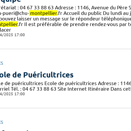
rétariat : 04 67 33 88 63 Adresse : 1146, Avenue du Père 
h-pueri@chu-
montpellier
.fr Accueil du public Du lundi au
.] pouvez laisser un message sur le répondeur téléphoniqu
tpellier
.fr Il est préférable de prendre rendez-vous par
lacer
4/2025 17:00
ES
ole de Puéricultrices
le de puéricultrices Ecole de puéricultrices Adresse : 1
riel Tél. : 04 67 33 88 63 Site Internet Itinéraire Dans c
4/2025 17:00
ES