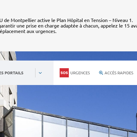
 de Montpellier active le Plan Hôpital en Tension – Niveau 1.
arantir une prise en charge adaptée à chacun, appelez le 15 av
déplacement aux urgences.
URGENCES
ACCÈS RAPIDES
ES PORTAILS