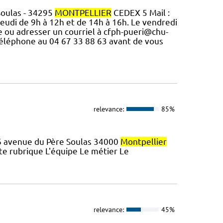
Soulas - 34295
MONTPELLIER
CEDEX 5 Mail :
 jeudi de 9h à 12h et de 14h à 16h. Le vendredi
e ou adresser un courriel à cfph-pueri@chu-
 téléphone au 04 67 33 88 63 avant de vous
relevance:
85%
146 avenue du Père Soulas 34000
Montpellier
ette rubrique L'équipe Le métier Le
relevance:
45%