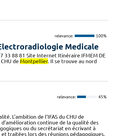
relevance:
100%
Electroradiologie Medicale
67 33 88 81 Site Internet Itinéraire IFMEM DE
u CHU de
Montpellier
. Il se trouve au nord
relevance:
45%
lité. L’ambition de l’IFAS du CHU de
d’amélioration continue de la qualité des
agogiques ou du secrétariat en écrivant à
 et traitées lors des réunions pédagogiques.