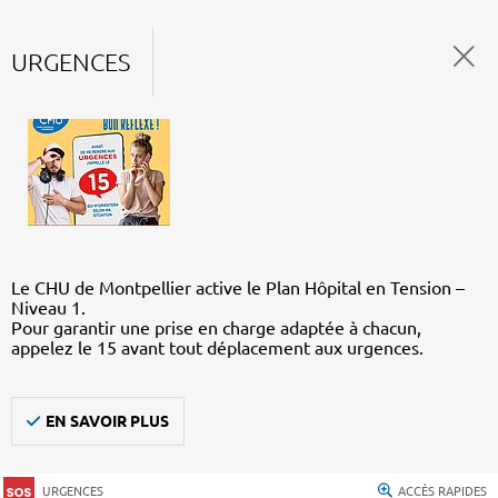
URGENCES
Le CHU de Montpellier active le Plan Hôpital en Tension –
Niveau 1.
Pour garantir une prise en charge adaptée à chacun,
appelez le 15 avant tout déplacement aux urgences.
EN SAVOIR PLUS
URGENCES
ACCÈS RAPIDES