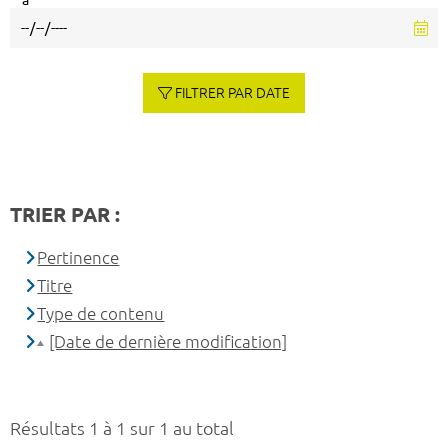
à
FILTRER PAR DATE
TRIER PAR :
Pertinence
Titre
Type de contenu
[Date de dernière modification]
Résultats 1 à 1 sur 1 au total