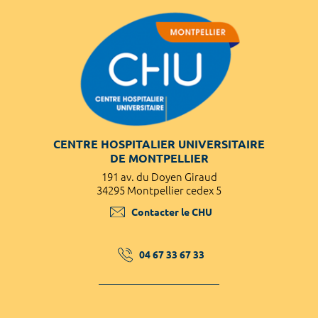
CENTRE HOSPITALIER UNIVERSITAIRE
DE MONTPELLIER
191 av. du Doyen Giraud
34295 Montpellier cedex 5
Contacter le CHU
04 67 33 67 33