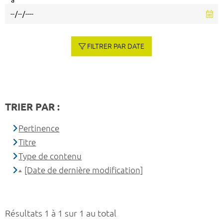
à
FILTRER PAR DATE
TRIER PAR :
Pertinence
Titre
Type de contenu
[Date de dernière modification]
Résultats 1 à 1 sur 1 au total