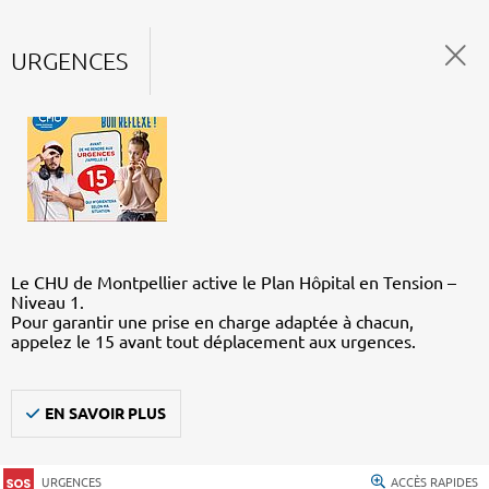
URGENCES
Le CHU de Montpellier active le Plan Hôpital en Tension –
Niveau 1.
Pour garantir une prise en charge adaptée à chacun,
appelez le 15 avant tout déplacement aux urgences.
EN SAVOIR PLUS
URGENCES
ACCÈS RAPIDES