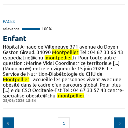
PAGES
relevance:
100%
Enfant
Hôpital Arnaud de Villeneuve 371 avenue du Doyen
Gaston Giraud. 34090
Montpellier
Tel : 04 67 33 66 43
csopediatrie@chu-
montpellier
.fr Pour toute autre
question : Marine Vidal Coordinatrice territoriale [...]
(Mounjaro®) entre en vigueur le 15 juin 2026. Le
Service de Nutrition-Diabétologie du CHU de
Montpellier
- accueille les personnes vivant avec une
obésité dans le cadre d'un parcours global. Pour plus
[...] e du CSO Occitanie-Est Tel : 04 67 33 57 43 centre-
specialise-obesite@chu-
montpellier
.fr
25/06/2026 18:34
1