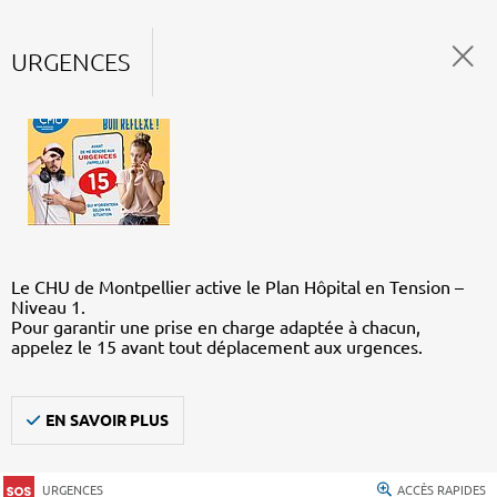
URGENCES
Le CHU de Montpellier active le Plan Hôpital en Tension –
Niveau 1.
Pour garantir une prise en charge adaptée à chacun,
appelez le 15 avant tout déplacement aux urgences.
EN SAVOIR PLUS
URGENCES
ACCÈS RAPIDES