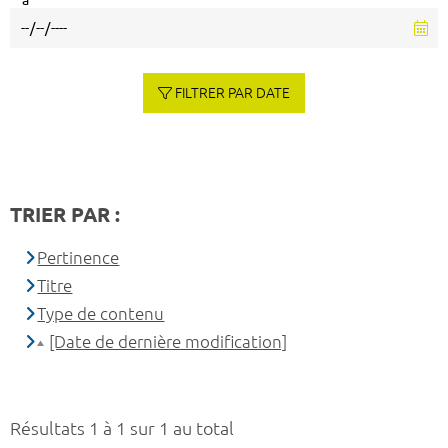
à
FILTRER PAR DATE
TRIER PAR :
Pertinence
Titre
Type de contenu
[Date de dernière modification]
Résultats 1 à 1 sur 1 au total