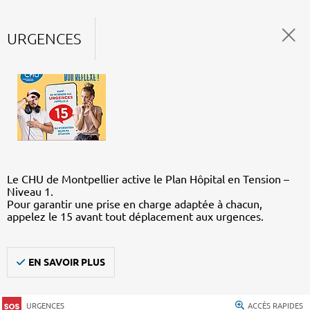
URGENCES
Le CHU de Montpellier active le Plan Hôpital en Tension –
Niveau 1.
Pour garantir une prise en charge adaptée à chacun,
appelez le 15 avant tout déplacement aux urgences.
EN SAVOIR PLUS
URGENCES
ACCÈS RAPIDES