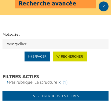
Recherche avancée
Mots-clés :
EFFACER
RECHERCHER
FILTRES ACTIFS
Par rubrique: La structure
(1)
RETIRER TOUS LES FILTRES