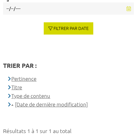
à
FILTRER PAR DATE
TRIER PAR :
Pertinence
Titre
Type de contenu
[Date de dernière modification]
Résultats 1 à 1 sur 1 au total