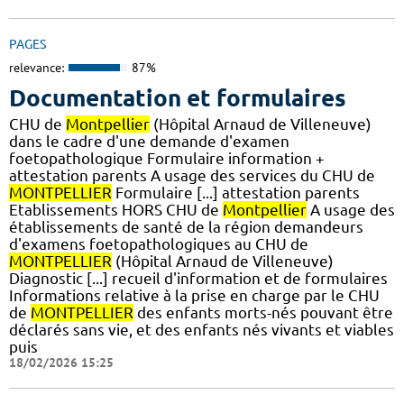
PAGES
relevance:
87%
Documentation et formulaires
CHU de
Montpellier
(Hôpital Arnaud de Villeneuve)
dans le cadre d'une demande d'examen
foetopathologique Formulaire information +
attestation parents A usage des services du CHU de
MONTPELLIER
Formulaire [...] attestation parents
Etablissements HORS CHU de
Montpellier
A usage des
établissements de santé de la région demandeurs
d'examens foetopathologiques au CHU de
MONTPELLIER
(Hôpital Arnaud de Villeneuve)
Diagnostic [...] recueil d'information et de formulaires
Informations relative à la prise en charge par le CHU
de
MONTPELLIER
des enfants morts-nés pouvant être
déclarés sans vie, et des enfants nés vivants et viables
puis
18/02/2026 15:25