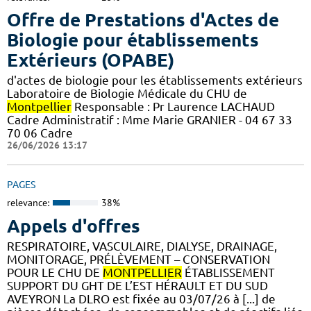
Offre de Prestations d'Actes de
Biologie pour établissements
Extérieurs (OPABE)
d'actes de biologie pour les établissements extérieurs
Laboratoire de Biologie Médicale du CHU de
Montpellier
Responsable : Pr Laurence LACHAUD
Cadre Administratif : Mme Marie GRANIER - 04 67 33
70 06 Cadre
26/06/2026 13:17
PAGES
relevance:
38%
Appels d'offres
RESPIRATOIRE, VASCULAIRE, DIALYSE, DRAINAGE,
MONITORAGE, PRÉLÈVEMENT – CONSERVATION
POUR LE CHU DE
MONTPELLIER
ÉTABLISSEMENT
SUPPORT DU GHT DE L’EST HÉRAULT ET DU SUD
AVEYRON La DLRO est fixée au 03/07/26 à [...] de