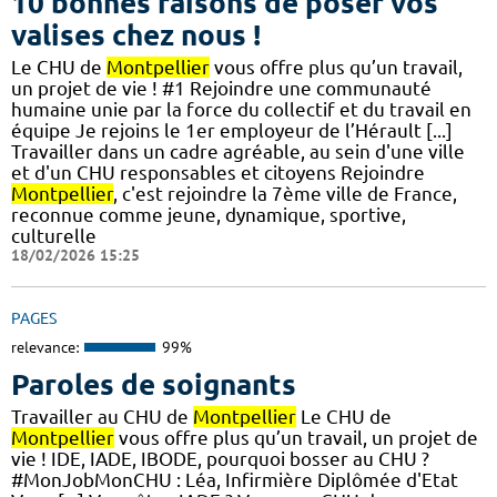
10 bonnes raisons de poser vos
valises chez nous !
Le CHU de
Montpellier
vous offre plus qu’un travail,
un projet de vie ! #1 Rejoindre une communauté
humaine unie par la force du collectif et du travail en
équipe Je rejoins le 1er employeur de l’Hérault [...]
Travailler dans un cadre agréable, au sein d'une ville
et d'un CHU responsables et citoyens Rejoindre
Montpellier
, c'est rejoindre la 7ème ville de France,
reconnue comme jeune, dynamique, sportive,
culturelle
18/02/2026 15:25
PAGES
relevance:
99%
Paroles de soignants
Travailler au CHU de
Montpellier
Le CHU de
Montpellier
vous offre plus qu’un travail, un projet de
vie ! IDE, IADE, IBODE, pourquoi bosser au CHU ?
#MonJobMonCHU : Léa, Infirmière Diplômée d'Etat