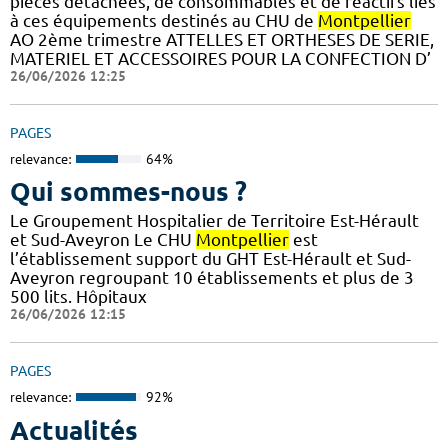
pièces détachées, de consommables et de réactifs liés
à ces équipements destinés au CHU de
Montpellier
AO 2ème trimestre ATTELLES ET ORTHESES DE SERIE,
MATERIEL ET ACCESSOIRES POUR LA CONFECTION D’
26/06/2026 12:25
PAGES
relevance:
64%
Qui sommes-nous ?
Le Groupement Hospitalier de Territoire Est-Hérault
et Sud-Aveyron Le CHU
Montpellier
est
l’établissement support du GHT Est-Hérault et Sud-
Aveyron regroupant 10 établissements et plus de 3
500 lits. Hôpitaux
26/06/2026 12:15
PAGES
relevance:
92%
Actualités