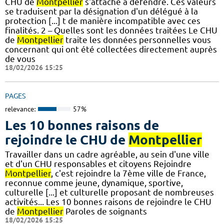
CHU de
Montpellier
s'attache à défendre. Ces valeurs
se traduisent par la désignation d'un délégué à la
protection [...] t de manière incompatible avec ces
finalités. 2 – Quelles sont les données traitées Le CHU
de
Montpellier
traite les données personnelles vous
concernant qui ont été collectées directement auprès
de vous
18/02/2026 15:25
PAGES
relevance:
57%
Les 10 bonnes raisons de
rejoindre le CHU de
Montpellier
Travailler dans un cadre agréable, au sein d'une ville
et d'un CHU responsables et citoyens Rejoindre
Montpellier
, c'est rejoindre la 7ème ville de France,
reconnue comme jeune, dynamique, sportive,
culturelle [...] et culturelle proposant de nombreuses
activités... Les 10 bonnes raisons de rejoindre le CHU
de
Montpellier
Paroles de soignants
18/02/2026 15:25