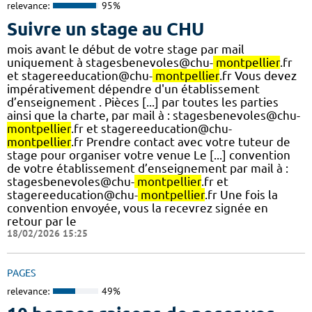
relevance:
95%
Suivre un stage au CHU
mois avant le début de votre stage par mail
uniquement à stagesbenevoles@chu-
montpellier
.fr
et stagereeducation@chu-
montpellier
.fr Vous devez
impérativement dépendre d'un établissement
d’enseignement . Pièces [...] par toutes les parties
ainsi que la charte, par mail à : stagesbenevoles@chu-
montpellier
.fr et stagereeducation@chu-
montpellier
.fr Prendre contact avec votre tuteur de
stage pour organiser votre venue Le [...] convention
de votre établissement d’enseignement par mail à :
stagesbenevoles@chu-
montpellier
.fr et
stagereeducation@chu-
montpellier
.fr Une fois la
convention envoyée, vous la recevrez signée en
retour par le
18/02/2026 15:25
PAGES
relevance:
49%