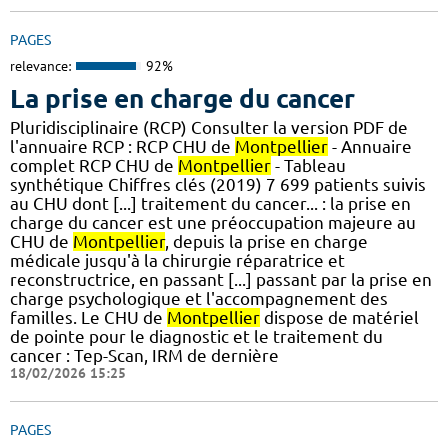
PAGES
relevance:
92%
La prise en charge du cancer
Pluridisciplinaire (RCP) Consulter la version PDF de
l'annuaire RCP : RCP CHU de
Montpellier
- Annuaire
complet RCP CHU de
Montpellier
- Tableau
synthétique Chiffres clés (2019) 7 699 patients suivis
au CHU dont [...] traitement du cancer... : la prise en
charge du cancer est une préoccupation majeure au
CHU de
Montpellier
, depuis la prise en charge
médicale jusqu'à la chirurgie réparatrice et
reconstructrice, en passant [...] passant par la prise en
charge psychologique et l'accompagnement des
familles. Le CHU de
Montpellier
dispose de matériel
de pointe pour le diagnostic et le traitement du
cancer : Tep-Scan, IRM de dernière
18/02/2026 15:25
PAGES