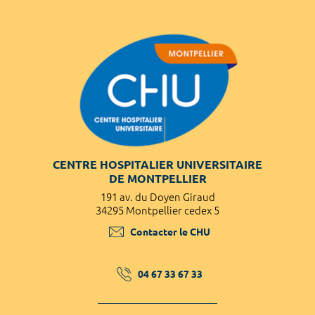
CENTRE HOSPITALIER UNIVERSITAIRE
DE MONTPELLIER
191 av. du Doyen Giraud
34295 Montpellier cedex 5
Contacter le CHU
04 67 33 67 33