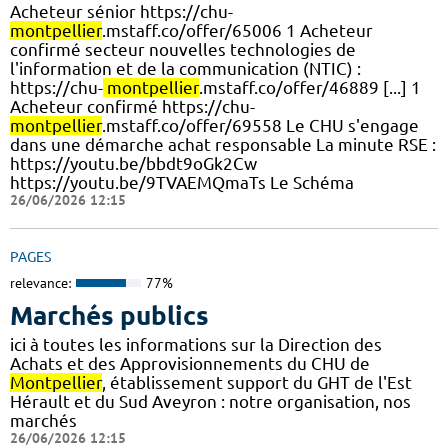
Acheteur sénior https://chu-
montpellier
.mstaff.co/offer/65006 1 Acheteur
confirmé secteur nouvelles technologies de
l'information et de la communication (NTIC) :
https://chu-
montpellier
.mstaff.co/offer/46889 [...] 1
Acheteur confirmé https://chu-
montpellier
.mstaff.co/offer/69558 Le CHU s'engage
dans une démarche achat responsable La minute RSE :
https://youtu.be/bbdt9oGk2Cw
https://youtu.be/9TVAEMQmaTs Le Schéma
26/06/2026 12:15
PAGES
relevance:
77%
Marchés publics
ici à toutes les informations sur la Direction des
Achats et des Approvisionnements du CHU de
Montpellier
, établissement support du GHT de l'Est
Hérault et du Sud Aveyron : notre organisation, nos
marchés
26/06/2026 12:15