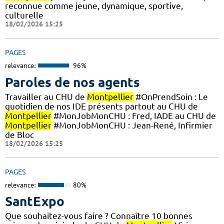
reconnue comme jeune, dynamique, sportive,
culturelle
18/02/2026 15:25
PAGES
relevance:
96%
Paroles de nos agents
Travailler au CHU de
Montpellier
#OnPrendSoin : Le
quotidien de nos IDE présents partout au CHU de
Montpellier
#MonJobMonCHU : Fred, IADE au CHU de
Montpellier
#MonJobMonCHU : Jean-René, Infirmier
de Bloc
18/02/2026 15:25
PAGES
relevance:
80%
SantExpo
Que souhaitez-vous faire ? Connaître 10 bonnes