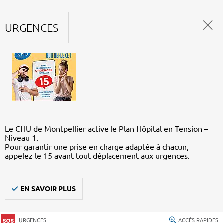
URGENCES
Le CHU de Montpellier active le Plan Hôpital en Tension –
Niveau 1.
Pour garantir une prise en charge adaptée à chacun,
appelez le 15 avant tout déplacement aux urgences.
EN SAVOIR PLUS
URGENCES
ACCÈS RAPIDES