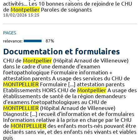
activités... Les 10 bonnes raisons de rejoindre le CHU
de
Montpellier
Paroles de soignants
18/02/2026 15:25
PAGES
relevance:
87%
Documentation et formulaires
CHU de
Montpellier
(Hôpital Arnaud de Villeneuve)
dans le cadre d'une demande d'examen
foetopathologique Formulaire information +
attestation parents A usage des services du CHU de
MONTPELLIER
Formulaire [...] attestation parents
Etablissements HORS CHU de
Montpellier
A usage des
établissements de santé de la région demandeurs
d'examens foetopathologiques au CHU de
MONTPELLIER
(Hôpital Arnaud de Villeneuve)
Diagnostic [...] recueil d'information et de formulaires
Informations relative à la prise en charge par le CHU
de
MONTPELLIER
des enfants morts-nés pouvant être
déclarés sans vie, et des enfants nés vivants et viables
puis