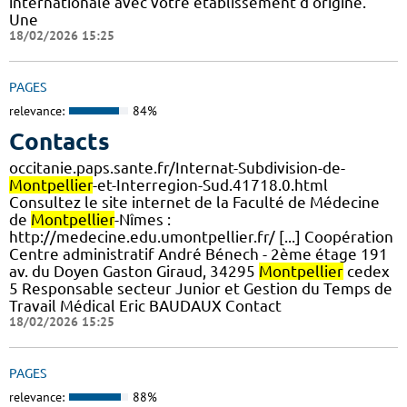
internationale avec votre établissement d'origine.
Une
18/02/2026 15:25
PAGES
relevance:
84%
Contacts
occitanie.paps.sante.fr/Internat-Subdivision-de-
Montpellier
-et-Interregion-Sud.41718.0.html
Consultez le site internet de la Faculté de Médecine
de
Montpellier
-Nîmes :
http://medecine.edu.umontpellier.fr/ [...] Coopération
Centre administratif André Bénech - 2ème étage 191
av. du Doyen Gaston Giraud, 34295
Montpellier
cedex
5 Responsable secteur Junior et Gestion du Temps de
Travail Médical Eric BAUDAUX Contact
18/02/2026 15:25
PAGES
relevance:
88%