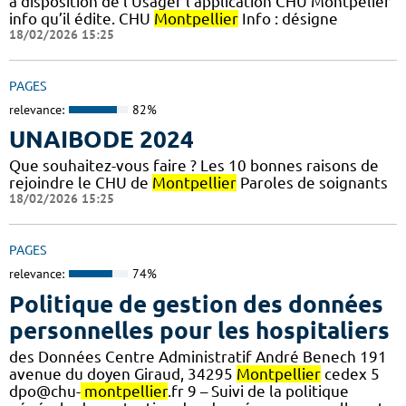
à disposition de l’Usager l’application CHU Montpelier
info qu’il édite. CHU
Montpellier
Info : désigne
18/02/2026 15:25
PAGES
relevance:
82%
UNAIBODE 2024
Que souhaitez-vous faire ? Les 10 bonnes raisons de
rejoindre le CHU de
Montpellier
Paroles de soignants
18/02/2026 15:25
PAGES
relevance:
74%
Politique de gestion des données
personnelles pour les hospitaliers
des Données Centre Administratif André Benech 191
avenue du doyen Giraud, 34295
Montpellier
cedex 5
dpo@chu-
montpellier
.fr 9 – Suivi de la politique