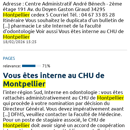
Adresse : Centre Administratif André Bénech - 2ème
étage 191 Av. du Doyen Gaston Giraud 34295
Montpellier
cedex 5 Courriel Tél. : 04 67 33 85 28
Itinéraire Vous souhaitez le duplicata d'un bulletin de
[...] pharmacie Le site Internet de la Faculté
d'odontologie Voir aussi Vous êtes interne au CHU de
Montpellier
18/02/2026 15:25
PAGES
relevance:
71%
Vous êtes interne au CHU de
Montpellier
l'inter-région Sud, Interne en odontologie : vous êtes
rattachés administrativement au CHU de
Montpellier
qui procède à votre nomination par décision du
Directeur Général. Vous devez impérativement avant
[...] DFMS, veuillez contacter la Faculté de Médecine.
Pour un poste de stagiaire associé, le CHU de
Montpellier
doit avoir signé un accord de coopération