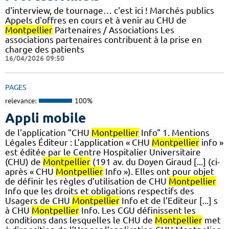
d'interview, de tournage… c'est ici ! Marchés publics
Appels d'offres en cours et à venir au CHU de
Montpellier
Partenaires / Associations Les
associations partenaires contribuent à la prise en
charge des patients
16/04/2026 09:50
PAGES
relevance:
100%
Appli mobile
de l'application "CHU
Montpellier
Info" 1. Mentions
Légales Éditeur : L’application « CHU
Montpellier
info »
est éditée par le Centre Hospitalier Universitaire
(CHU) de
Montpellier
(191 av. du Doyen Giraud [...] (ci-
après « CHU
Montpellier
Info »). Elles ont pour objet
de définir les règles d’utilisation de CHU
Montpellier
Info que les droits et obligations respectifs des
Usagers de CHU
Montpellier
Info et de l’Editeur [...] s
à CHU
Montpellier
Info. Les CGU définissent les
conditions dans lesquelles le CHU de
Montpellier
met