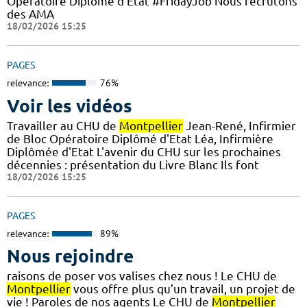
Opératoire Diplômé d'Etat #FridayJob Nous recrutons
des AMA
18/02/2026 15:25
PAGES
relevance:
76%
Voir les vidéos
Travailler au CHU de
Montpellier
Jean-René, Infirmier
de Bloc Opératoire Diplômé d'Etat Léa, Infirmière
Diplômée d'Etat L'avenir du CHU sur les prochaines
décennies : présentation du Livre Blanc Ils font
18/02/2026 15:25
PAGES
relevance:
89%
Nous rejoindre
raisons de poser vos valises chez nous ! Le CHU de
Montpellier
vous offre plus qu’un travail, un projet de
vie ! Paroles de nos agents Le CHU de
Montpellier