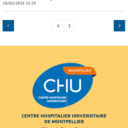
18/02/2026 15:25
1
2
CENTRE HOSPITALIER UNIVERSITAIRE
DE MONTPELLIER