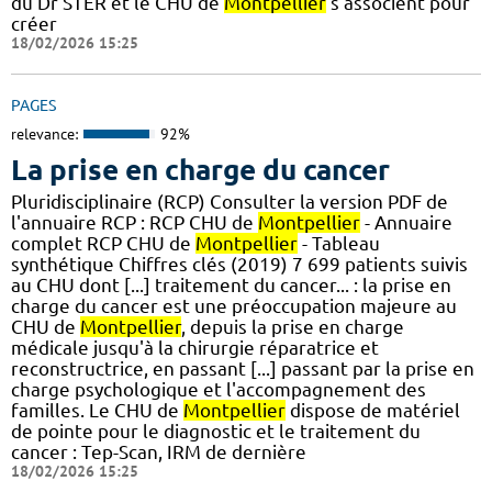
du Dr STER et le CHU de
Montpellier
s’associent pour
créer
18/02/2026 15:25
PAGES
relevance:
92%
La prise en charge du cancer
Pluridisciplinaire (RCP) Consulter la version PDF de
l'annuaire RCP : RCP CHU de
Montpellier
- Annuaire
complet RCP CHU de
Montpellier
- Tableau
synthétique Chiffres clés (2019) 7 699 patients suivis
au CHU dont [...] traitement du cancer... : la prise en
charge du cancer est une préoccupation majeure au
CHU de
Montpellier
, depuis la prise en charge
médicale jusqu'à la chirurgie réparatrice et
reconstructrice, en passant [...] passant par la prise en
charge psychologique et l'accompagnement des
familles. Le CHU de
Montpellier
dispose de matériel
de pointe pour le diagnostic et le traitement du
cancer : Tep-Scan, IRM de dernière
18/02/2026 15:25