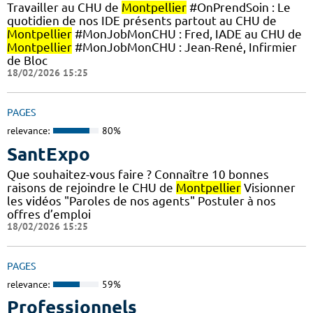
Travailler au CHU de
Montpellier
#OnPrendSoin : Le
quotidien de nos IDE présents partout au CHU de
Montpellier
#MonJobMonCHU : Fred, IADE au CHU de
Montpellier
#MonJobMonCHU : Jean-René, Infirmier
de Bloc
18/02/2026 15:25
PAGES
relevance:
80%
SantExpo
Que souhaitez-vous faire ? Connaître 10 bonnes
raisons de rejoindre le CHU de
Montpellier
Visionner
les vidéos "Paroles de nos agents" Postuler à nos
offres d’emploi
18/02/2026 15:25
PAGES
relevance:
59%
Professionnels