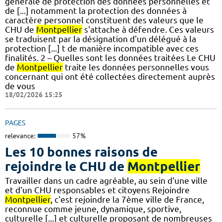
générale de protection des données personnelles et
de [...] notamment la protection des données à
caractère personnel constituent des valeurs que le
CHU de
Montpellier
s'attache à défendre. Ces valeurs
se traduisent par la désignation d'un délégué à la
protection [...] t de manière incompatible avec ces
finalités. 2 – Quelles sont les données traitées Le CHU
de
Montpellier
traite les données personnelles vous
concernant qui ont été collectées directement auprès
de vous
18/02/2026 15:25
PAGES
relevance:
57%
Les 10 bonnes raisons de
rejoindre le CHU de
Montpellier
Travailler dans un cadre agréable, au sein d'une ville
et d'un CHU responsables et citoyens Rejoindre
Montpellier
, c'est rejoindre la 7ème ville de France,
reconnue comme jeune, dynamique, sportive,
culturelle [...] et culturelle proposant de nombreuses