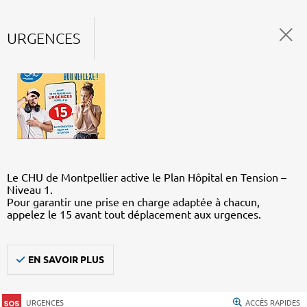
URGENCES
Le CHU de Montpellier active le Plan Hôpital en Tension –
Niveau 1.
Pour garantir une prise en charge adaptée à chacun,
appelez le 15 avant tout déplacement aux urgences.
EN SAVOIR PLUS
URGENCES
ACCÈS RAPIDES