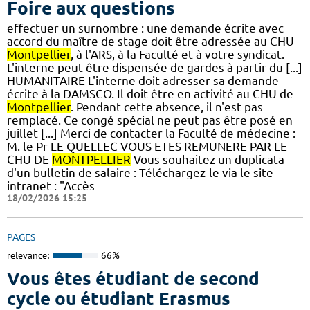
Foire aux questions
effectuer un surnombre : une demande écrite avec
accord du maître de stage doit être adressée au CHU
Montpellier
, à l'ARS, à la Faculté et à votre syndicat.
L'interne peut être dispensée de gardes à partir du [...]
HUMANITAIRE L'interne doit adresser sa demande
écrite à la DAMSCO. Il doit être en activité au CHU de
Montpellier
. Pendant cette absence, il n'est pas
remplacé. Ce congé spécial ne peut pas être posé en
juillet [...] Merci de contacter la Faculté de médecine :
M. le Pr LE QUELLEC VOUS ETES REMUNERE PAR LE
CHU DE
MONTPELLIER
Vous souhaitez un duplicata
d'un bulletin de salaire : Téléchargez-le via le site
intranet : "Accès
18/02/2026 15:25
PAGES
relevance:
66%
Vous êtes étudiant de second
cycle ou étudiant Erasmus