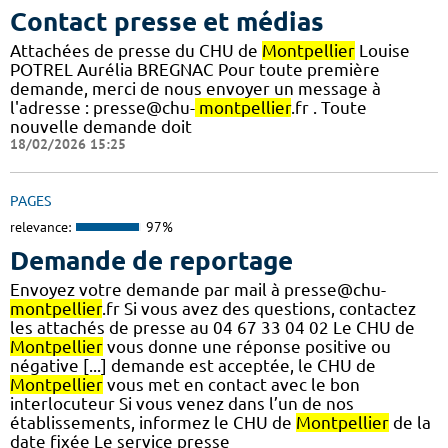
Contact presse et médias
Attachées de presse du CHU de
Montpellier
Louise
POTREL Aurélia BREGNAC Pour toute première
demande, merci de nous envoyer un message à
l'adresse : presse@chu-
montpellier
.fr . Toute
nouvelle demande doit
18/02/2026 15:25
PAGES
relevance:
97%
Demande de reportage
Envoyez votre demande par mail à presse@chu-
montpellier
.fr Si vous avez des questions, contactez
les attachés de presse au 04 67 33 04 02 Le CHU de
Montpellier
vous donne une réponse positive ou
négative [...] demande est acceptée, le CHU de
Montpellier
vous met en contact avec le bon
interlocuteur Si vous venez dans l’un de nos
établissements, informez le CHU de
Montpellier
de la
date fixée Le service presse