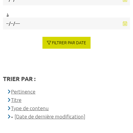
à
FILTRER PAR DATE
TRIER PAR :
Pertinence
Titre
Type de contenu
[Date de dernière modification]