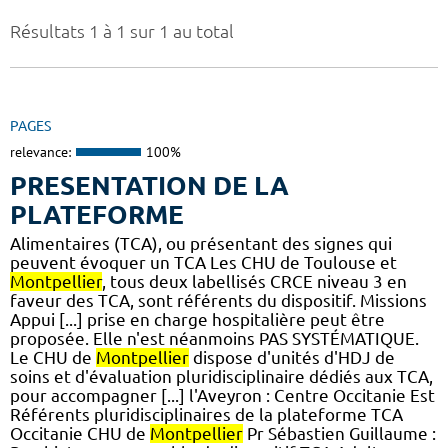
Résultats 1 à 1 sur 1 au total
PAGES
relevance:
100%
PRESENTATION DE LA
PLATEFORME
Alimentaires (TCA), ou présentant des signes qui
peuvent évoquer un TCA Les CHU de Toulouse et
Montpellier
, tous deux labellisés CRCE niveau 3 en
faveur des TCA, sont référents du dispositif. Missions
Appui [...] prise en charge hospitalière peut être
proposée. Elle n'est néanmoins PAS SYSTÉMATIQUE.
Le CHU de
Montpellier
dispose d'unités d'HDJ de
soins et d'évaluation pluridisciplinaire dédiés aux TCA,
pour accompagner [...] l'Aveyron : Centre Occitanie Est
Référents pluridisciplinaires de la plateforme TCA
Occitanie CHU de
Montpellier
Pr Sébastien Guillaume :