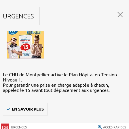
URGENCES
Le CHU de Montpellier active le Plan Hôpital en Tension –
Niveau 1.
Pour garantir une prise en charge adaptée à chacun,
appelez le 15 avant tout déplacement aux urgences.
EN SAVOIR PLUS
URGENCES
ACCÈS RAPIDES