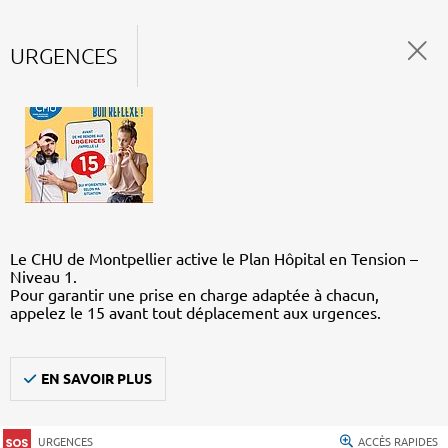
URGENCES
Le CHU de Montpellier active le Plan Hôpital en Tension –
Niveau 1.
Pour garantir une prise en charge adaptée à chacun,
appelez le 15 avant tout déplacement aux urgences.
EN SAVOIR PLUS
URGENCES
ACCÈS RAPIDES