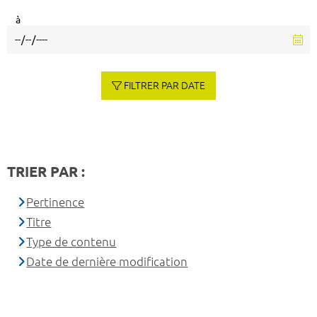
à
FILTRER PAR DATE
TRIER PAR :
Pertinence
Titre
Type de contenu
Date de dernière modification