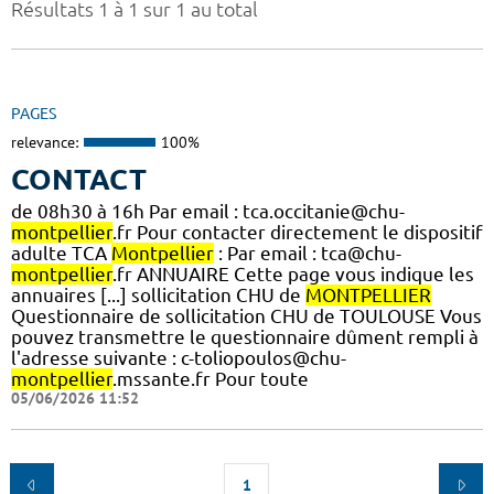
Résultats 1 à 1 sur 1 au total
PAGES
relevance:
100%
CONTACT
de 08h30 à 16h Par email : tca.occitanie@chu-
montpellier
.fr Pour contacter directement le dispositif
adulte TCA
Montpellier
: Par email : tca@chu-
montpellier
.fr ANNUAIRE Cette page vous indique les
annuaires [...] sollicitation CHU de
MONTPELLIER
Questionnaire de sollicitation CHU de TOULOUSE Vous
pouvez transmettre le questionnaire dûment rempli à
l'adresse suivante : c-toliopoulos@chu-
montpellier
.mssante.fr Pour toute
05/06/2026 11:52
1