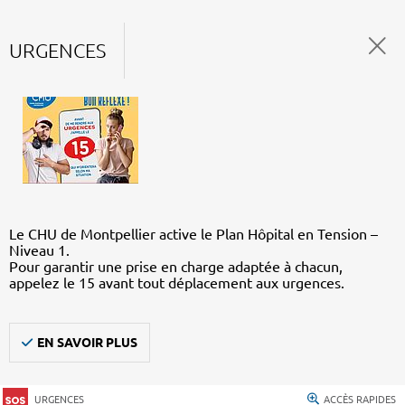
URGENCES
Le CHU de Montpellier active le Plan Hôpital en Tension –
Niveau 1.
Pour garantir une prise en charge adaptée à chacun,
appelez le 15 avant tout déplacement aux urgences.
EN SAVOIR PLUS
URGENCES
ACCÈS RAPIDES