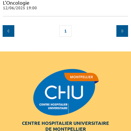
L’Oncologie
12/06/2025 19:00
1
CENTRE HOSPITALIER UNIVERSITAIRE
DE MONTPELLIER