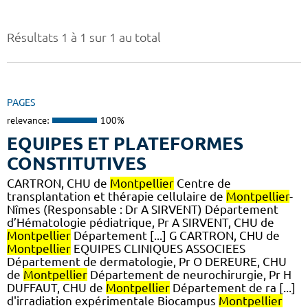
Résultats 1 à 1 sur 1 au total
PAGES
relevance:
100%
EQUIPES ET PLATEFORMES
CONSTITUTIVES
CARTRON, CHU de
Montpellier
Centre de
transplantation et thérapie cellulaire de
Montpellier
-
Nîmes (Responsable : Dr A SIRVENT) Département
d’Hématologie pédiatrique, Pr A SIRVENT, CHU de
Montpellier
Département [...] G CARTRON, CHU de
Montpellier
EQUIPES CLINIQUES ASSOCIEES
Département de dermatologie, Pr O DEREURE, CHU
de
Montpellier
Département de neurochirurgie, Pr H
DUFFAUT, CHU de
Montpellier
Département de ra [...]
d'irradiation expérimentale Biocampus
Montpellier