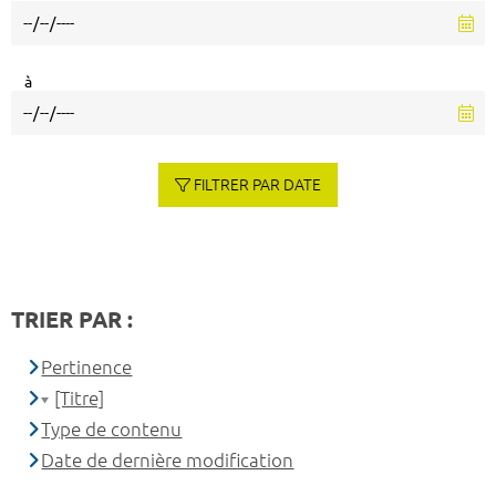
à
FILTRER PAR DATE
TRIER PAR :
Pertinence
[Titre]
Type de contenu
Date de dernière modification