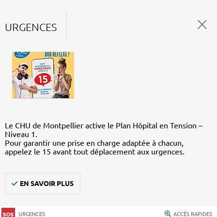
URGENCES
Le CHU de Montpellier active le Plan Hôpital en Tension –
Niveau 1.
Pour garantir une prise en charge adaptée à chacun,
appelez le 15 avant tout déplacement aux urgences.
EN SAVOIR PLUS
URGENCES
ACCÈS RAPIDES