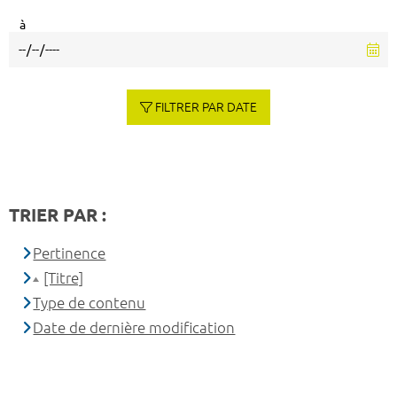
à
FILTRER PAR DATE
TRIER PAR :
Pertinence
[Titre]
Type de contenu
Date de dernière modification