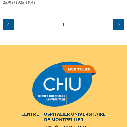
25/08/2025 18:45
1
CENTRE HOSPITALIER UNIVERSITAIRE
DE MONTPELLIER