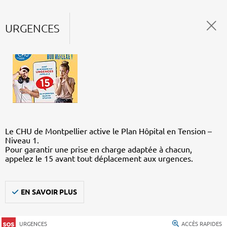
URGENCES
Le CHU de Montpellier active le Plan Hôpital en Tension –
Niveau 1.
Pour garantir une prise en charge adaptée à chacun,
appelez le 15 avant tout déplacement aux urgences.
EN SAVOIR PLUS
URGENCES
ACCÈS RAPIDES