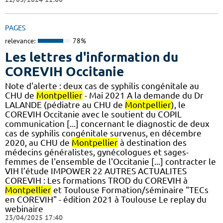
PAGES
relevance:
78%
Les lettres d'information du
COREVIH Occitanie
Note d'alerte : deux cas de syphilis congénitale au
CHU de
Montpellier
- Mai 2021 A la demande du Dr
LALANDE (pédiatre au CHU de
Montpellier
), le
COREVIH Occitanie avec le soutient du COPIL
communication [...] concernant le diagnostic de deux
cas de syphilis congénitale survenus, en décembre
2020, au CHU de
Montpellier
à destination des
médecins généralistes, gynécologues et sages-
femmes de l'ensemble de l'Occitanie [...] contracter le
VIH l’étude IMPOWER 22 AUTRES ACTUALITES
COREVIH : Les formations TROD du COREVIH à
Montpellier
et Toulouse Formation/séminaire "TECs
en COREVIH" - édition 2021 à Toulouse Le replay du
webinaire
23/04/2025 17:40