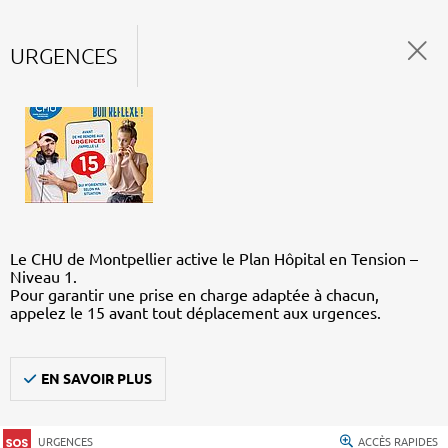
URGENCES
Le CHU de Montpellier active le Plan Hôpital en Tension –
Niveau 1.
Pour garantir une prise en charge adaptée à chacun,
appelez le 15 avant tout déplacement aux urgences.
EN SAVOIR PLUS
URGENCES
ACCÈS RAPIDES