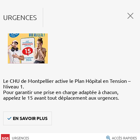
URGENCES
Le CHU de Montpellier active le Plan Hôpital en Tension –
Niveau 1.
Pour garantir une prise en charge adaptée à chacun,
appelez le 15 avant tout déplacement aux urgences.
EN SAVOIR PLUS
URGENCES
ACCÈS RAPIDES