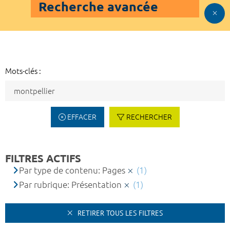
Recherche avancée
Mots-clés :
EFFACER
RECHERCHER
FILTRES ACTIFS
Par type de contenu: Pages
(1)
Par rubrique: Présentation
(1)
RETIRER TOUS LES FILTRES