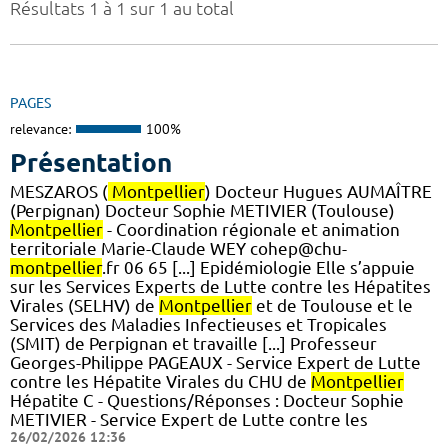
Résultats 1 à 1 sur 1 au total
PAGES
relevance:
100%
Présentation
MESZAROS (
Montpellier
) Docteur Hugues AUMAÎTRE
(Perpignan) Docteur Sophie METIVIER (Toulouse)
Montpellier
- Coordination régionale et animation
territoriale Marie-Claude WEY cohep@chu-
montpellier
.fr 06 65 [...] Epidémiologie Elle s’appuie
sur les Services Experts de Lutte contre les Hépatites
Virales (SELHV) de
Montpellier
et de Toulouse et le
Services des Maladies Infectieuses et Tropicales
(SMIT) de Perpignan et travaille [...] Professeur
Georges-Philippe PAGEAUX - Service Expert de Lutte
contre les Hépatite Virales du CHU de
Montpellier
Hépatite C - Questions/Réponses : Docteur Sophie
METIVIER - Service Expert de Lutte contre les
26/02/2026 12:36