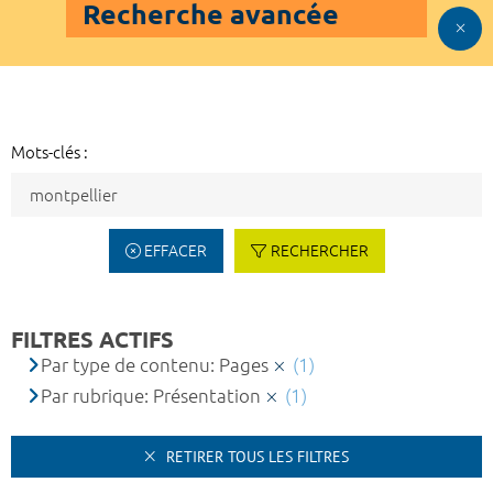
Recherche avancée
Mots-clés :
EFFACER
RECHERCHER
FILTRES ACTIFS
Par type de contenu: Pages
(1)
Par rubrique: Présentation
(1)
RETIRER TOUS LES FILTRES