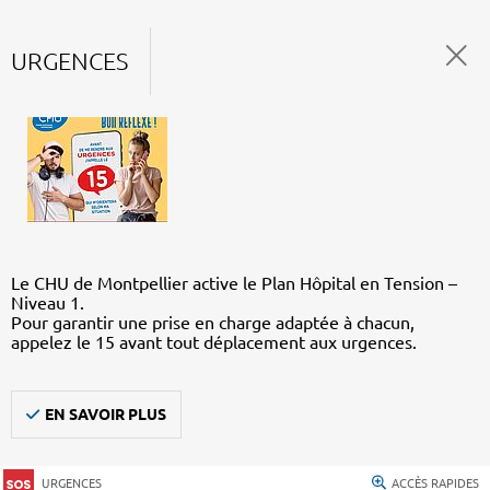
URGENCES
Le CHU de Montpellier active le Plan Hôpital en Tension –
Niveau 1.
Pour garantir une prise en charge adaptée à chacun,
appelez le 15 avant tout déplacement aux urgences.
EN SAVOIR PLUS
URGENCES
ACCÈS RAPIDES