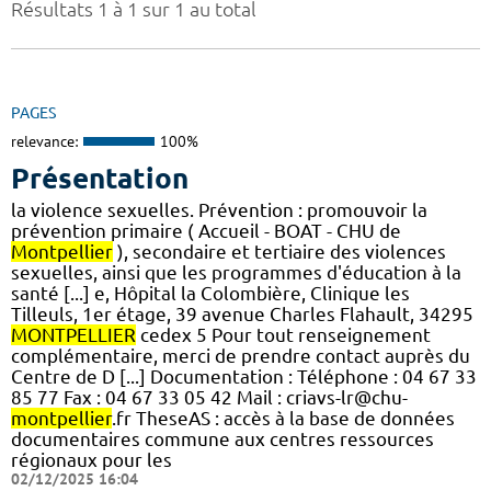
Résultats 1 à 1 sur 1 au total
PAGES
relevance:
100%
Présentation
la violence sexuelles. Prévention : promouvoir la
prévention primaire ( Accueil - BOAT - CHU de
Montpellier
), secondaire et tertiaire des violences
sexuelles, ainsi que les programmes d'éducation à la
santé [...] e, Hôpital la Colombière, Clinique les
Tilleuls, 1er étage, 39 avenue Charles Flahault, 34295
MONTPELLIER
cedex 5 Pour tout renseignement
complémentaire, merci de prendre contact auprès du
Centre de D [...] Documentation : Téléphone : 04 67 33
85 77 Fax : 04 67 33 05 42 Mail : criavs-lr@chu-
montpellier
.fr TheseAS : accès à la base de données
documentaires commune aux centres ressources
régionaux pour les
02/12/2025 16:04