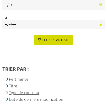
à
FILTRER PAR DATE
TRIER PAR :
Pertinence
Titre
Type de contenu
Date de dernière modification