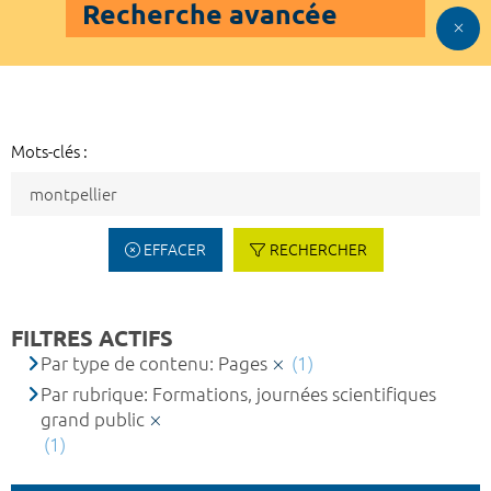
Recherche avancée
Mots-clés :
EFFACER
RECHERCHER
FILTRES ACTIFS
Par type de contenu: Pages
(1)
Par rubrique: Formations, journées scientifiques
grand public
(1)