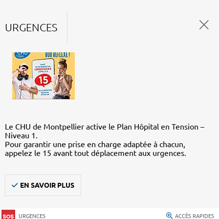
URGENCES
Le CHU de Montpellier active le Plan Hôpital en Tension –
Niveau 1.
Pour garantir une prise en charge adaptée à chacun,
appelez le 15 avant tout déplacement aux urgences.
EN SAVOIR PLUS
URGENCES
ACCÈS RAPIDES