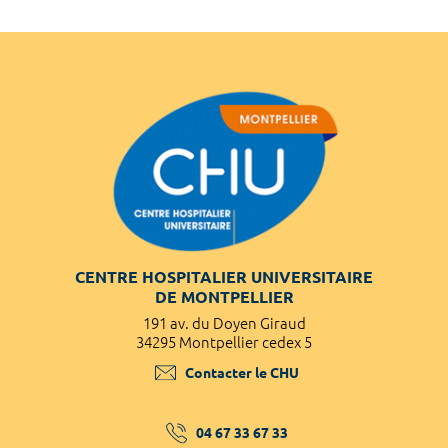
CENTRE HOSPITALIER UNIVERSITAIRE
DE MONTPELLIER
191 av. du Doyen Giraud
34295 Montpellier cedex 5
Contacter le CHU
04 67 33 67 33