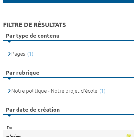
FILTRE DE RÉSULTATS
Par type de contenu
Pages
(1)
Par rubrique
Notre politique - Notre projet d'école
(1)
Par date de création
Du