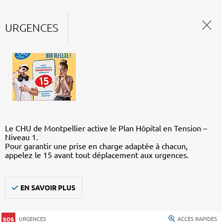
URGENCES
Le CHU de Montpellier active le Plan Hôpital en Tension –
Niveau 1.
Pour garantir une prise en charge adaptée à chacun,
appelez le 15 avant tout déplacement aux urgences.
EN SAVOIR PLUS
URGENCES
ACCÈS RAPIDES