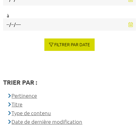
à
FILTRER PAR DATE
TRIER PAR :
Pertinence
Titre
Type de contenu
Date de dernière modification