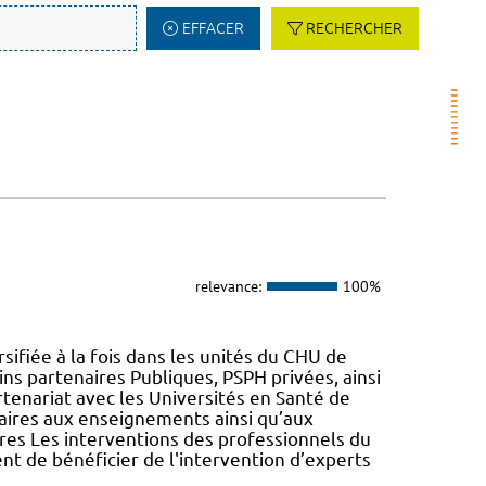
EFFACER
RECHERCHER
relevance:
100%
ifiée à la fois dans les unités du CHU de
ns partenaires Publiques, PSPH privées, ainsi
partenariat avec les Universités en Santé de
taires aux enseignements ainsi qu’aux
ires Les interventions des professionnels du
ent de bénéficier de l'intervention d’experts