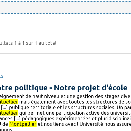
ltats 1 à 1 sur 1 au total
ES
tre politique - Notre projet d'école
eignement de haut niveau et une gestion des stages divers
tpellier
mais également avec toutes les structures de soi
[...] publique territoriale et les structures sociales. Un 
tpellier
qui permet une participation active des universi
tances [...] pédagogiques expérimentées et pluridisciplina
U de
Montpellier
et nos liens avec l’Université nous assur
onnus