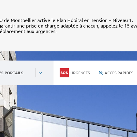
 de Montpellier active le Plan Hôpital en Tension – Niveau 1.
arantir une prise en charge adaptée à chacun, appelez le 15 av
déplacement aux urgences.
URGENCES
ACCÈS RAPIDES
ES PORTAILS