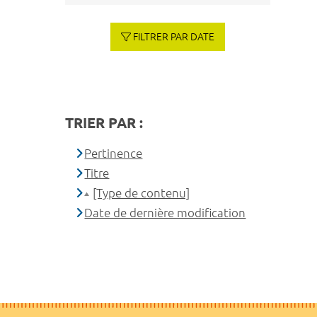
FILTRER PAR DATE
TRIER PAR :
Pertinence
Titre
[Type de contenu]
Date de dernière modification