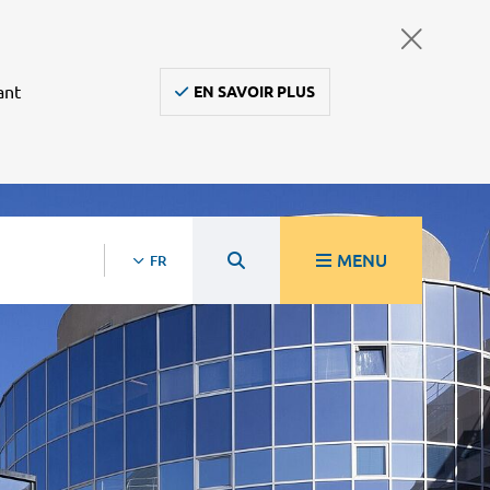
ant
EN SAVOIR PLUS
MENU
FR