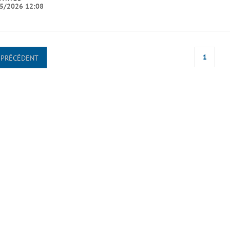
5/2026 12:08
1
PRÉCÉDENT