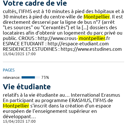
Votre cadre de vie
cultés, l'IFMS est à 10 minutes à pied des hôpitaux et à
30 minutes à pied du centre-ville de
Montpellier
. Il est
directement desservi par la ligne de bus n°7 (arrêt
"Les sources" ou “Cervantès”) et la [...] dossiers des
locataires afin d’obtenir un logement du parc privé ou
public. CROUS : http://www.crous-
montpellier
.fr
ESPACE ETUDIANT : http://espace-etudiant.com
RESIDENCES ESTUDINES : https://www.estudines.com
15/04/2025 17:00
PAGES
relevance:
73%
Vie étudiante
relatifs à la vie étudiante au… International Erasmus
En participant au programme ERASMUS, l’IFMS de
Montpellier
s’inscrit dans la création d’un espace
européen de l’enseignement supérieur en
développant…
15/04/2025 17:00