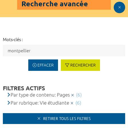
Recherche avancée
Mots-clés :
EFFACER
RECHERCHER
FILTRES ACTIFS
Par type de contenu: Pages
(6)
Par rubrique: Vie étudiante
(6)
RETIRER TOUS LES FILTRES