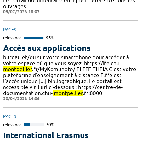
Le portail documentaire en ligne Il référence tous les
ouvrages
09/07/2026 18:07
PAGES
relevance:
93%
Accès aux applications
bureau et/ou sur votre smartphone pour accéder à
votre espace où que vous soyez. https://ife.chu-
montpellier
.fr/MyKomunote/ ELFFE THEIA C’est votre
plateforme d’enseignement à distance Elffe est
l’accès unique [...] bibliographique. Le portail est
accessible via l'url ci-dessous : https://centre-de-
documentation.chu-
montpellier
.fr:8000
20/04/2026 14:06
PAGES
relevance:
30%
International Erasmus