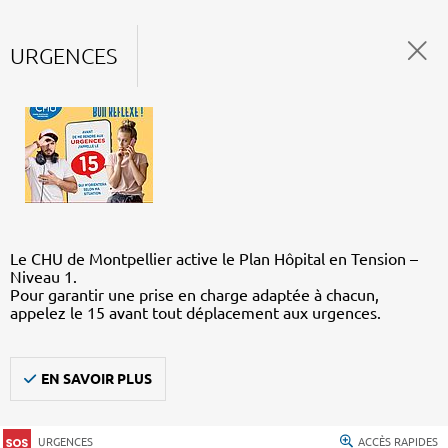
URGENCES
Le CHU de Montpellier active le Plan Hôpital en Tension –
Niveau 1.
Pour garantir une prise en charge adaptée à chacun,
appelez le 15 avant tout déplacement aux urgences.
EN SAVOIR PLUS
URGENCES
ACCÈS RAPIDES