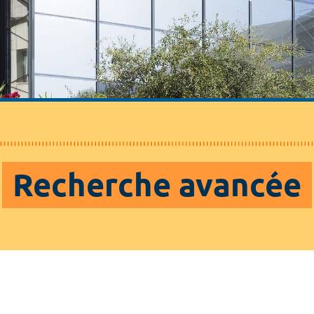
Recherche avancée