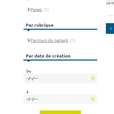
26/0
Pages
(1)
Par rubrique
Parcours du patient
(1)
Par date de création
Du
à