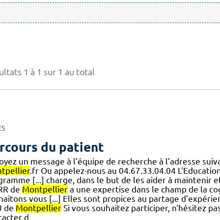
ltats 1 à 1 sur 1 au total
ES
rcours du patient
oyez un message à l'équipe de recherche à l’adresse sui
tpellier
.fr Ou appelez-nous au 04.67.33.04.04 L'Educati
ramme [...] charge, dans le but de les aider à maintenir e
RR de
Montpellier
a une expertise dans le champ de la cog
aitons vous [...] Elles sont propices au partage d’expérien
U de
Montpellier
Si vous souhaitez participer, n'hésitez pa
tacter d