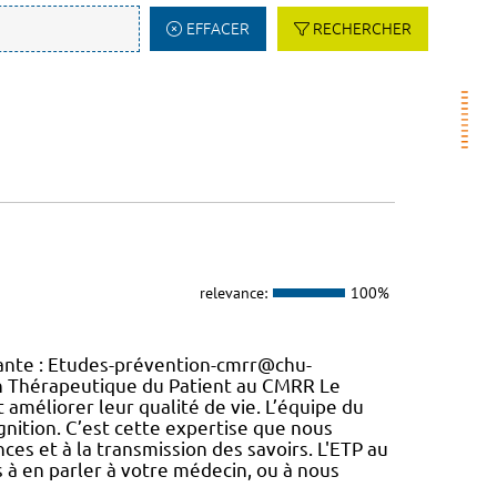
EFFACER
RECHERCHER
relevance:
100%
vante : Etudes-prévention-cmrr@chu-
on Thérapeutique du Patient au CMRR Le
t améliorer leur qualité de vie. L’équipe du
nition. C’est cette expertise que nous
ces et à la transmission des savoirs. L'ETP au
s à en parler à votre médecin, ou à nous