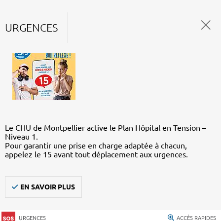
URGENCES
Le CHU de Montpellier active le Plan Hôpital en Tension –
Niveau 1.
Pour garantir une prise en charge adaptée à chacun,
appelez le 15 avant tout déplacement aux urgences.
EN SAVOIR PLUS
URGENCES
ACCÈS RAPIDES