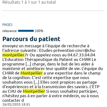
Résultats 1 à 1 sur 1 au total
PAGES
relevance:
100%
Parcours du patient
envoyez un message à l'équipe de recherche à
l’adresse suivante : Etudes-prévention-cmrr@chu-
montpellier
.fr Ou appelez-nous au 04.67.33.04.04
L'Education Thérapeutique du Patient au CMRR Le
programme [...] charge, dans le but de les aider à
maintenir et améliorer leur qualité de vie. L’équipe du
CMRR de
Montpellier
a une expertise dans le champ
de la cognition. C’est cette expertise que nous
souhaitons vous [...] Elles sont propices au partage
d’expériences et à la transmission des savoirs. L'ETP
au CHU de
Montpellier
Si vous souhaitez participer,
n'hésitez pas à en parler à votre médecin, ou à nous
contacter d
26/02/2025 18:51