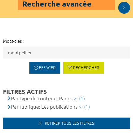
Recherche avancée
Mots-clés :
EFFACER
RECHERCHER
FILTRES ACTIFS
Par type de contenu: Pages
(1)
Par rubrique: Les publications
(1)
RETIRER TOUS LES FILTRES