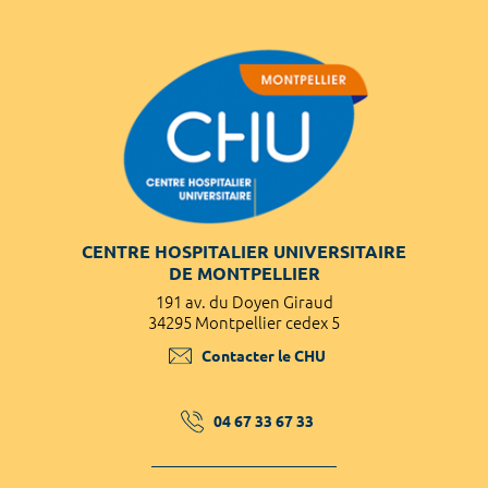
CENTRE HOSPITALIER UNIVERSITAIRE
DE MONTPELLIER
191 av. du Doyen Giraud
34295 Montpellier cedex 5
Contacter le CHU
04 67 33 67 33