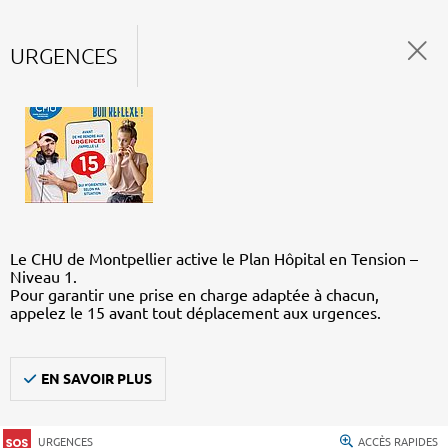
URGENCES
Le CHU de Montpellier active le Plan Hôpital en Tension –
Niveau 1.
Pour garantir une prise en charge adaptée à chacun,
appelez le 15 avant tout déplacement aux urgences.
EN SAVOIR PLUS
URGENCES
ACCÈS RAPIDES