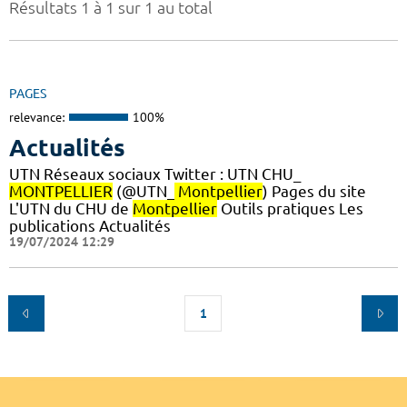
Résultats 1 à 1 sur 1 au total
PAGES
relevance:
100%
Actualités
UTN Réseaux sociaux Twitter : UTN CHU_
MONTPELLIER
(@UTN_
Montpellier
) Pages du site
L'UTN du CHU de
Montpellier
Outils pratiques Les
publications Actualités
19/07/2024 12:29
1