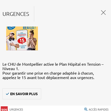
URGENCES
Le CHU de Montpellier active le Plan Hôpital en Tension –
Niveau 1.
Pour garantir une prise en charge adaptée à chacun,
appelez le 15 avant tout déplacement aux urgences.
EN SAVOIR PLUS
URGENCES
ACCÈS RAPIDES