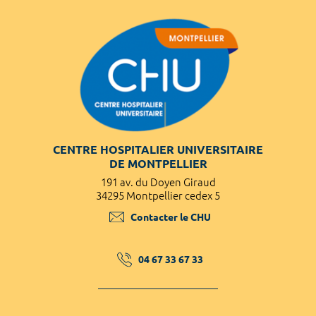
CENTRE HOSPITALIER UNIVERSITAIRE
DE MONTPELLIER
191 av. du Doyen Giraud
34295 Montpellier cedex 5
Contacter le CHU
04 67 33 67 33