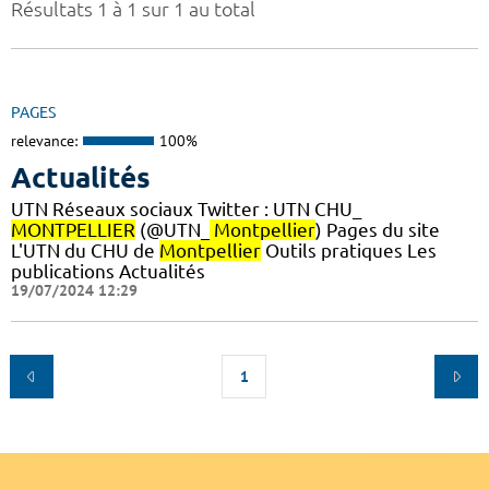
Résultats 1 à 1 sur 1 au total
PAGES
relevance:
100%
Actualités
UTN Réseaux sociaux Twitter : UTN CHU_
MONTPELLIER
(@UTN_
Montpellier
) Pages du site
L'UTN du CHU de
Montpellier
Outils pratiques Les
publications Actualités
19/07/2024 12:29
1