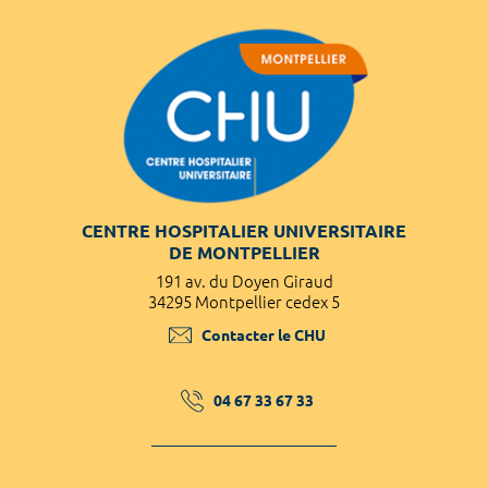
CENTRE HOSPITALIER UNIVERSITAIRE
DE MONTPELLIER
191 av. du Doyen Giraud
34295 Montpellier cedex 5
Contacter le CHU
04 67 33 67 33