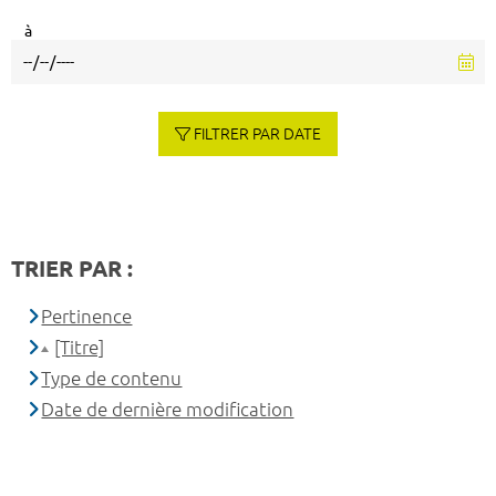
à
FILTRER PAR DATE
TRIER PAR :
Pertinence
[Titre]
Type de contenu
Date de dernière modification