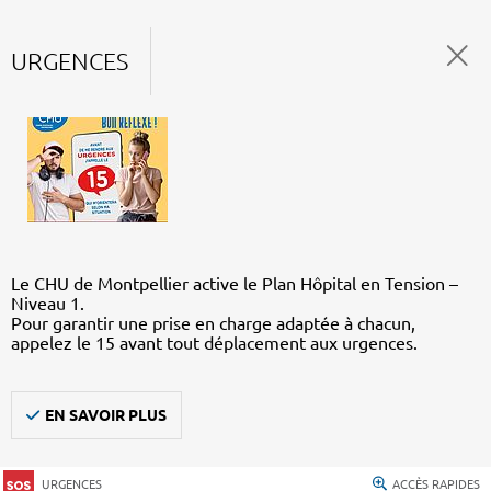
URGENCES
Le CHU de Montpellier active le Plan Hôpital en Tension –
Niveau 1.
Pour garantir une prise en charge adaptée à chacun,
appelez le 15 avant tout déplacement aux urgences.
EN SAVOIR PLUS
URGENCES
ACCÈS RAPIDES