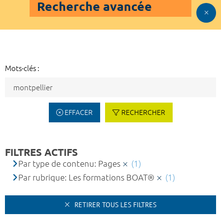
Recherche avancée
Mots-clés :
EFFACER
RECHERCHER
FILTRES ACTIFS
Par type de contenu: Pages
(1)
Par rubrique: Les formations BOAT®
(1)
RETIRER TOUS LES FILTRES