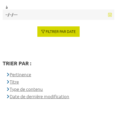
à
FILTRER PAR DATE
TRIER PAR :
Pertinence
Titre
Type de contenu
Date de dernière modification