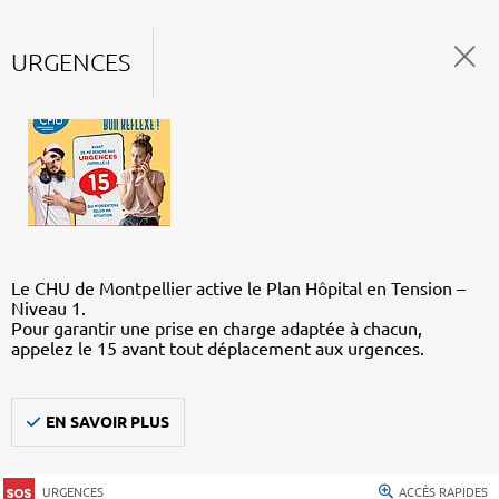
URGENCES
Le CHU de Montpellier active le Plan Hôpital en Tension –
Niveau 1.
Pour garantir une prise en charge adaptée à chacun,
appelez le 15 avant tout déplacement aux urgences.
EN SAVOIR PLUS
URGENCES
ACCÈS RAPIDES