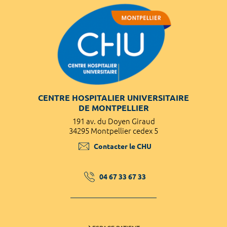
CENTRE HOSPITALIER UNIVERSITAIRE
DE MONTPELLIER
191 av. du Doyen Giraud
34295 Montpellier cedex 5
Contacter le CHU
04 67 33 67 33