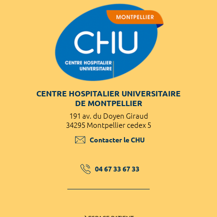
CENTRE HOSPITALIER UNIVERSITAIRE
DE MONTPELLIER
191 av. du Doyen Giraud
34295 Montpellier cedex 5
Contacter le CHU
04 67 33 67 33