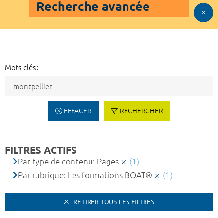
Recherche avancée
Mots-clés :
EFFACER
RECHERCHER
FILTRES ACTIFS
Par type de contenu: Pages
(1)
Par rubrique: Les formations BOAT®
(1)
RETIRER TOUS LES FILTRES