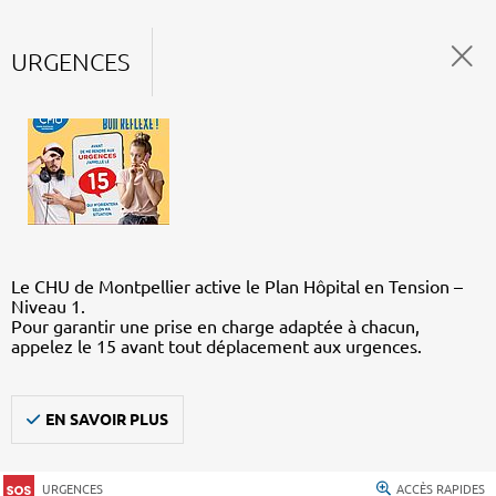
URGENCES
Le CHU de Montpellier active le Plan Hôpital en Tension –
Niveau 1.
Pour garantir une prise en charge adaptée à chacun,
appelez le 15 avant tout déplacement aux urgences.
EN SAVOIR PLUS
URGENCES
ACCÈS RAPIDES