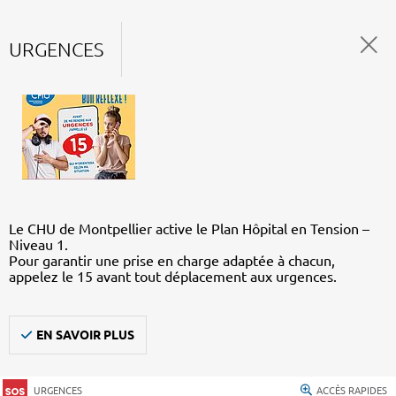
URGENCES
Le CHU de Montpellier active le Plan Hôpital en Tension –
Niveau 1.
Pour garantir une prise en charge adaptée à chacun,
appelez le 15 avant tout déplacement aux urgences.
EN SAVOIR PLUS
URGENCES
ACCÈS RAPIDES