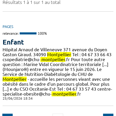
Résultats 1 à 1 sur 1 au total
PAGES
relevance:
100%
Enfant
Hôpital Arnaud de Villeneuve 371 avenue du Doyen
Gaston Giraud. 34090
Montpellier
Tel : 04 67 33 66 43
csopediatrie@chu-
montpellier
.fr Pour toute autre
question : Marine Vidal Coordinatrice territoriale [...]
(Mounjaro®) entre en vigueur le 15 juin 2026. Le
Service de Nutrition-Diabétologie du CHU de
Montpellier
- accueille les personnes vivant avec une
obésité dans le cadre d'un parcours global. Pour plus
[...] e du CSO Occitanie-Est Tel : 04 67 33 57 43 centre-
specialise-obesite@chu-
montpellier
.fr
25/06/2026 18:34