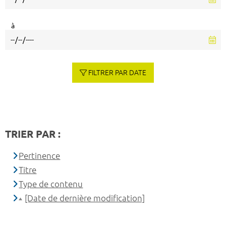
à
FILTRER PAR DATE
TRIER PAR :
Pertinence
Titre
Type de contenu
[Date de dernière modification]