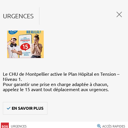
URGENCES
Le CHU de Montpellier active le Plan Hôpital en Tension –
Niveau 1.
Pour garantir une prise en charge adaptée à chacun,
appelez le 15 avant tout déplacement aux urgences.
EN SAVOIR PLUS
URGENCES
ACCÈS RAPIDES